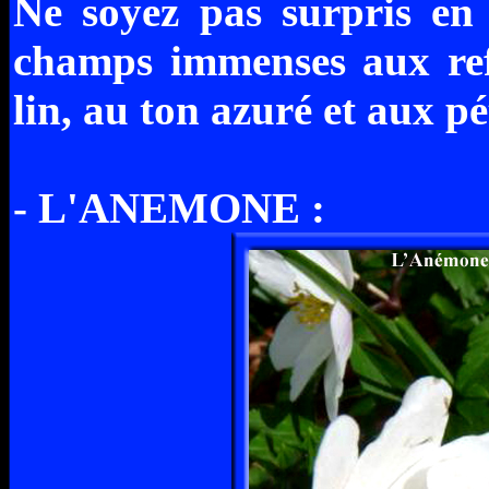
Ne soyez pas surpris en 
champs immenses aux refle
lin, au ton azuré et aux pé
- L'ANEMONE :