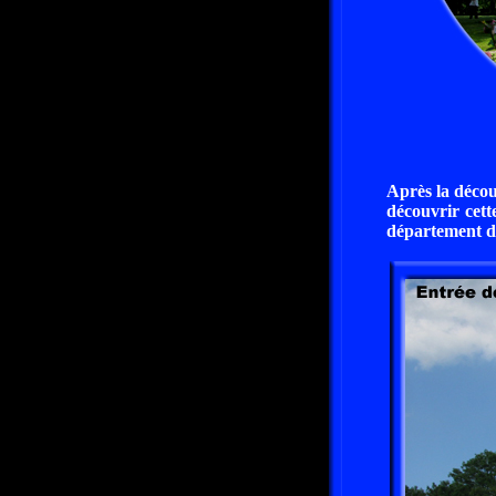
Après la décou
découvrir cette
département de