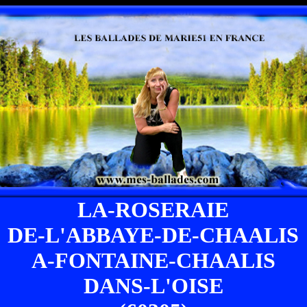
LA-ROSERAIE
DE-L'ABBAYE-DE-CHAALIS
A-FONTAINE-CHAALIS
DANS-L'OISE