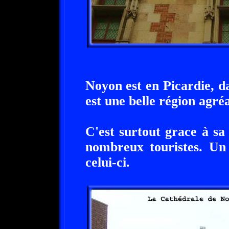
Noyon est en Picardie, d
est une belle région agré
C'est surtout grace à s
nombreux touristes. Un 
celui-ci.