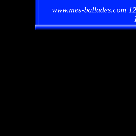
www.mes-ballades.com 12/