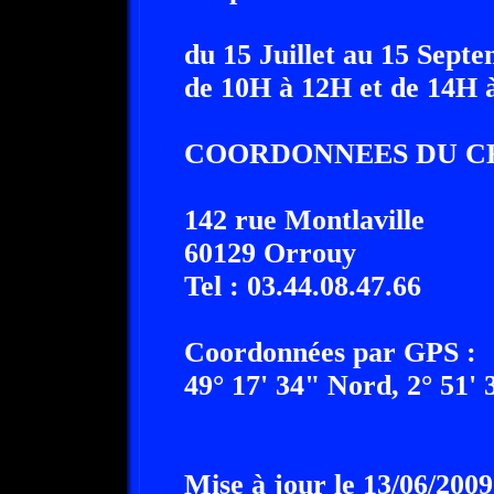
du 15 Juillet au 15 Sept
de 10H à 12H et de 14H 
COORDONNEES DU C
142 rue Montlaville
60129 Orrouy
Tel : 03.44.08.47.66
Coordonnées par GPS :
49° 17' 34" Nord, 2° 51' 
Mise à jour le 13/06/2009