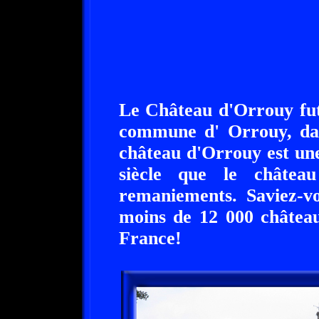
Le Château d'Orrouy fut 
commune d' Orrouy, dan
château d'Orrouy est un
siècle que le châtea
remaniements. Saviez-v
moins de 12 000 château
France!