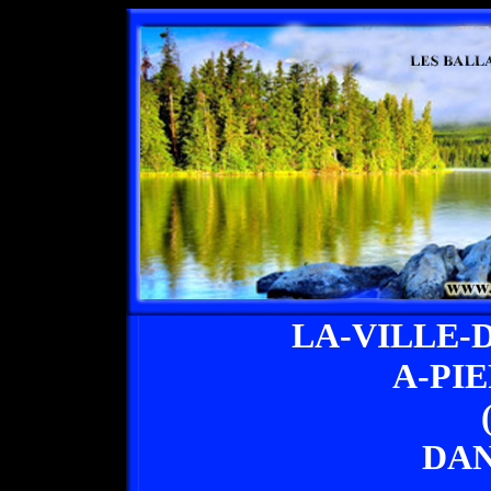
LA-VILLE-
A-PI
DAN