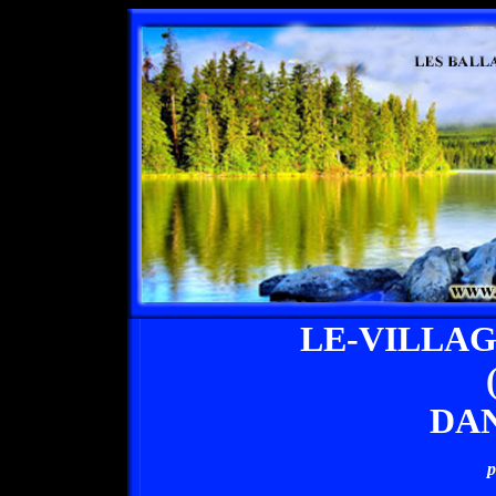
LE-VILLA
DAN
p