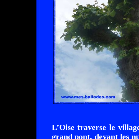
L’Oise traverse le vill
grand pont, devant les n