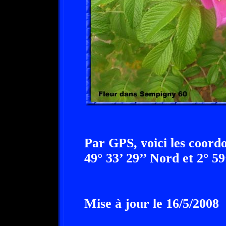
Par GPS, voici les coor
49° 33’ 29’’ Nord et 2° 59
Mise à jour le 16/5/2008