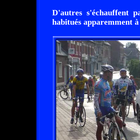
D'autres s'échauffent p
habitués apparemment à d