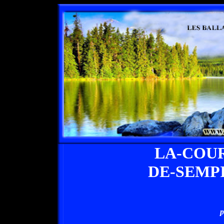
LA-COU
DE-SEMP
p