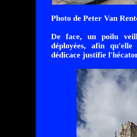
Photo de Peter Van Ren
De face, un poilu veil
déployées, afin qu'ell
dédicace justifie l'hécat