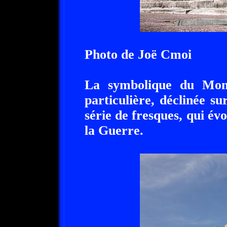
Photo de Joë Cmoi
La symbolique du Mon
particulière, déclinée su
série de fresques, qui év
la Guerre.