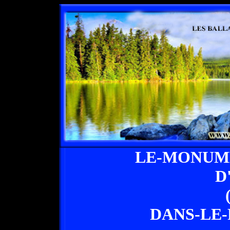
LE-MONUM
D
DANS-LE-