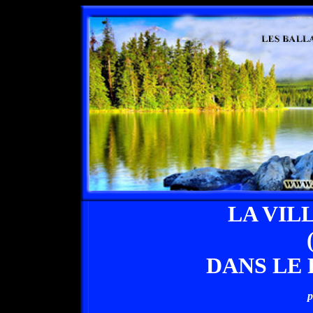
LA VIL
DANS LE 
p