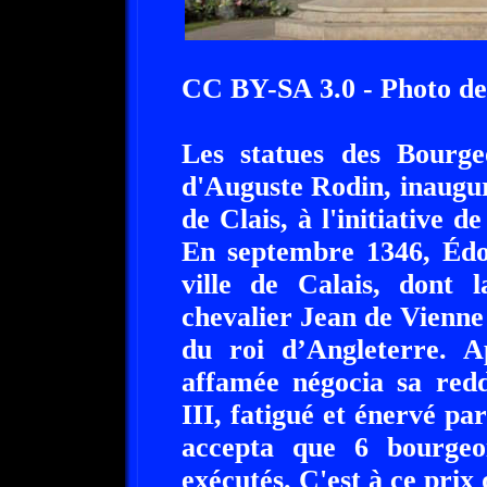
CC BY-SA 3.0 - Photo de 
Les statues des Bourge
d'Auguste Rodin, inauguré
de Clais, à l'initiative
En septembre 1346, Édou
ville de Calais, dont
chevalier Jean de Vienne
du roi d’Angleterre. A
affamée négocia sa redd
III, fatigué et énervé par
accepta que 6 bourgeois
exécutés. C'est à ce prix q