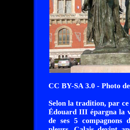
CC BY-SA 3.0 - Photo d
Selon la tradition, par c
Édouard III épargna la v
de ses 5 compagnons d'
pleurs. Calais devint an