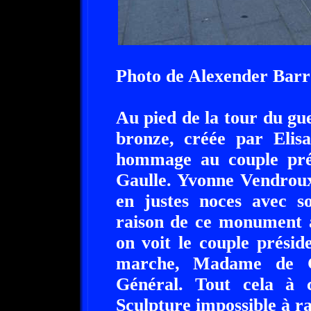
Photo de Alexender Barr
Au pied de la tour du gue
bronze, créée par Elis
hommage au couple prés
Gaulle. Yvonne Vendroux
en justes noces avec so
raison de ce monument à
on voit le couple présid
marche, Madame de G
Général. Tout cela à
Sculpture impossible à ra