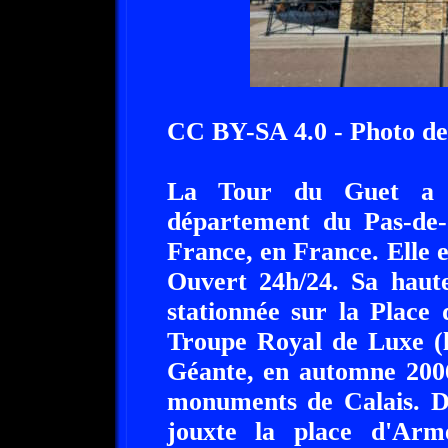
CC BY-SA 4.0 - Photo de
La Tour du Guet a é
département du Pas-de-C
France, en France. Elle e
Ouvert 24h/24. Sa haute
stationnée sur la Place
Troupe Royal de Luxe (l
Géante, en automne 2006
monuments de Calais. D'
jouxte la place d'Ar