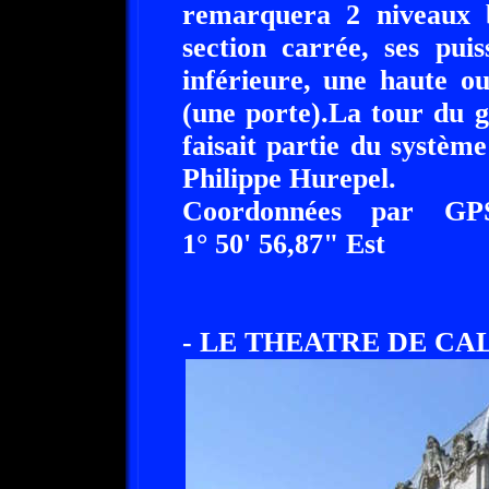
remarquera 2 niveaux bi
section carrée, ses puis
inférieure, une haute o
(une porte).La tour du gu
faisait partie du systè
Philippe Hurepel.
Coordonnées par GP
1° 50' 56,87" Est
- LE THEATRE DE CAL