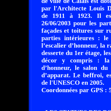
de ville de Calais est do
par l'Architecte Louis 
de 1911 à 1923. Il es
26/06/2003 pour les part
façades et toitures sur r
parties intérieures : l
l’escalier d’honneur, la r
desserte du 1er étage, les
décor y compris : la 
d’honneur, le salon du 
d’apparat. Le beffroi, 
de l'UNESCO en 2005.
Coordonnées par GPS : 50