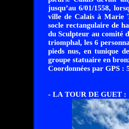
jusqu’au 6/01/1558, lors
ville de Calais à Marie
socle rectangulaire de h
du Sculpteur au comité d
triomphal, les 6 personnag
pieds nus, en tunique d
groupe statuaire en bron
Coordonnées par GPS : 50
- LA TOUR DE GUET :