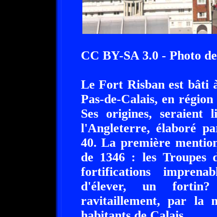
CC BY-SA 3.0 - Photo d
Le Fort Risban est bâti 
Pas-de-Calais, en région
Ses origines, seraient 
l'Angleterre, élaboré p
40. La première mention
de 1346 : les Troupes 
fortifications impren
d'élever, un fortin
ravitaillement, par la 
habitants de Calais.