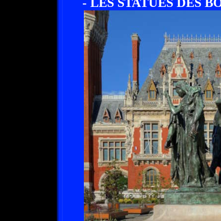
- LES STATUES DES B