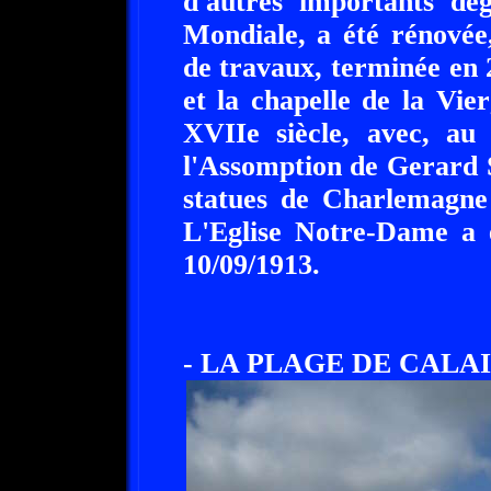
d'autres importants dé
Mondiale, a été rénovée
de travaux, terminée en 
et la chapelle de la Vie
XVIIe siècle, avec, au 
l'Assomption de Gerard S
statues de Charlemagne 
L'Eglise Notre-Dame a 
10/09/1913.
- LA PLAGE DE CALAI