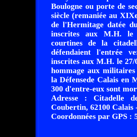
Boulogne ou porte de se
siècle (remaniée au XIXe 
de l'Hermitage datée du
inscrites aux M.H. le 
courtines de la citade
défendaient l'entrée v
inscrites aux M.H. le 27
hommage aux militaires 
la Défensede Calais en M
300 d'entre-eux sont mor
Adresse : Citadelle 
Coubertin, 62100 Calais -
Coordonnées par GPS : 50