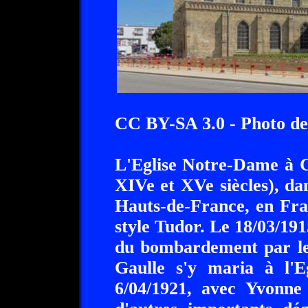
CC BY-SA 3.0 - Photo de
L'Eglise Notre-Dame à Ca
XIVe et XVe siècles), dan
Hauts-de-France, en Fra
style Tudor. Le 18/03/1915
du bombardement par le
Gaulle s'y maria à l'E
6/04/1921, avec Yvonne 