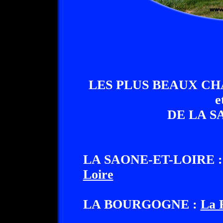
LES PLUS BEAUX CH
e
DE LA S
LA SAONE-ET-LOIRE 
Loire
LA BOURGOGNE :
La 