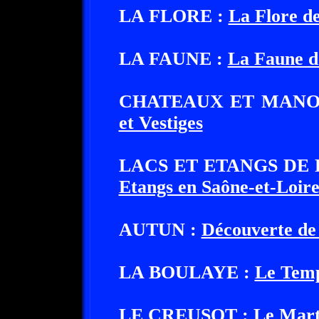
LA FLORE :
La Flore de
LA FAUNE :
La Faune d
CHATEAUX ET MANO
et Vestiges
LACS ET ETANGS DE 
Etangs en Saône-et-Loir
AUTUN :
Découverte de 
LA BOULAYE :
Le Temp
LE CREUSOT :
Le Mart