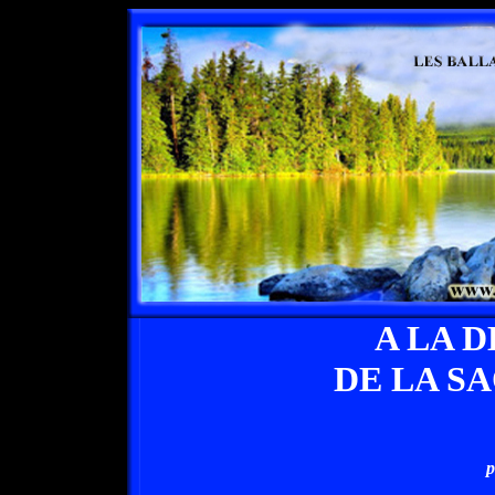
A LA 
DE LA S
p