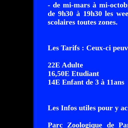
- de mi-mars à mi-octob
de 9h30 à 19h30 les wee
scolaires toutes zones.
Les Tarifs : Ceux-ci peuv
22E Adulte
16,50E Etudiant
14E Enfant de 3 à 11ans
Les Infos utiles pour y a
Parc Zoologique de Par