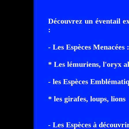
Découvrez un éventail e
:
- Les Espèces Menacées 
* Les lémuriens, l'oryx a
- les Espèces Emblématiq
* les girafes, loups, lions
- Les Espèces à découvrir