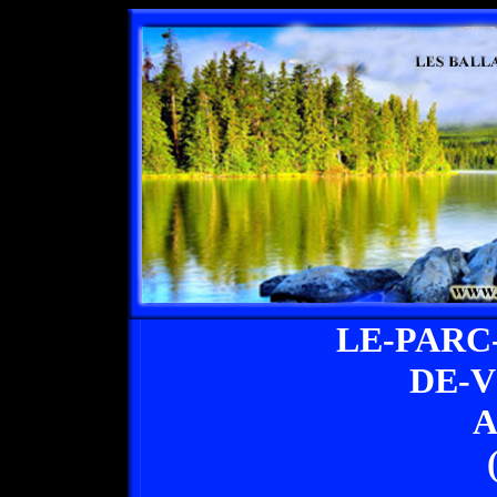
LE-PARC
DE-
A