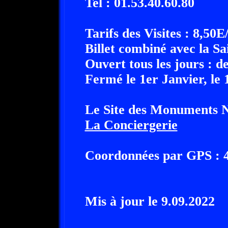
Tel : 01.53.40.60.80
Tarifs des Visites : 8,50E
Billet combiné avec la S
Ouvert tous les jours : 
Fermé le 1er Janvier, le
Le Site des Monuments N
La Conciergerie
Coordonnées par GPS : 48
Mis à jour le 9.09.2022