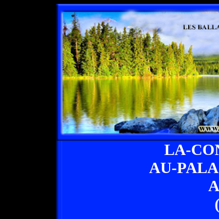
LA-CO
AU-PALA
A