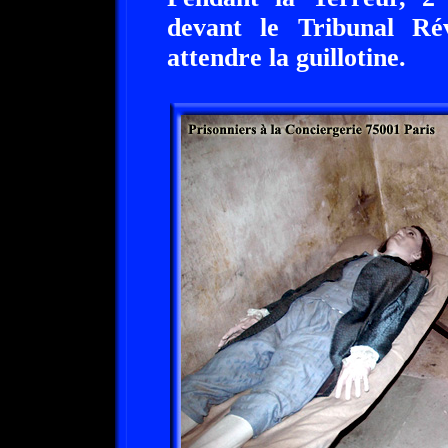
devant le Tribunal Rév
attendre la guillotine.