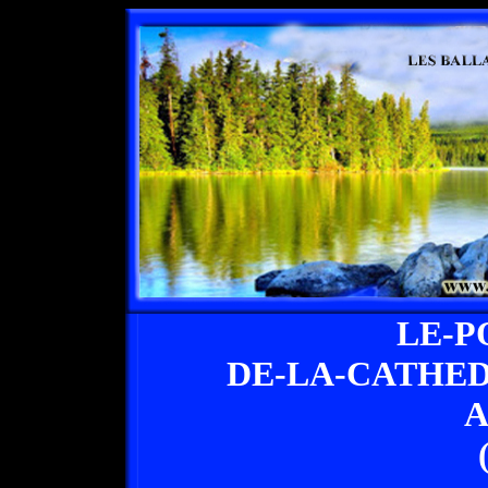
LE-P
DE-LA-CATHE
A