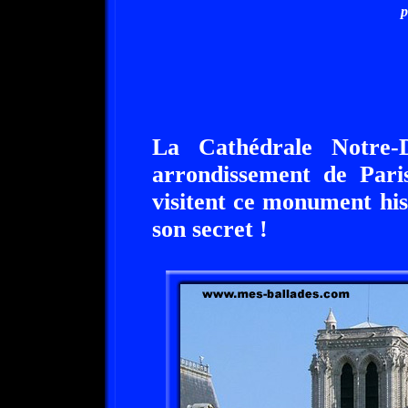
p
La Cathédrale Notre-
arrondissement de Pari
visitent ce monument hi
son secret !