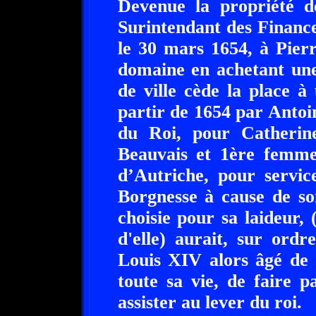
Devenue la propriété d
Surintendant des Finance
le 30 mars 1654, à Pierr
domaine en achetant une
de ville cède la place à
partir de 1654 par Antoi
du Roi, pour Catherine
Beauvais et 1ère femm
d’Autriche, pour servi
Borgnesse à cause de son
choisie pour sa laideur, 
d'elle) aurait, sur ordr
Louis XIV alors âgé de 1
toute sa vie, de faire 
assister au lever du roi.