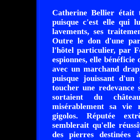
Catherine Bellier était
puisque c'est elle qui lu
lavements, ses traiteme
Outre le don d'une part
l'hôtel particulier, par 
espionnes, elle bénéfici
avec un marchand drapie
puisque jouissant d'un 
toucher une redevance s
sortaient du château
misérablement sa vie 
gigolos. Réputée ext
semblerait qu'elle réuss
des pierres destinées 