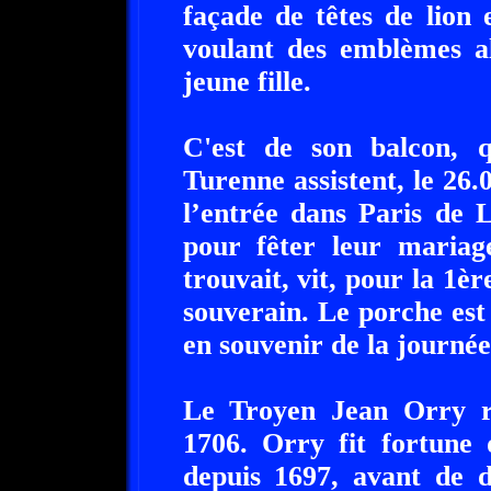
façade de têtes de lion e
voulant des emblèmes al
jeune fille.
C'est de son balcon, 
Turenne assistent, le 26.
l’entrée dans Paris de 
pour fêter leur mariag
trouvait, vit, pour la 1èr
souverain. Le porche es
en souvenir de la journée
Le Troyen Jean Orry ra
1706. Orry fit fortune 
depuis 1697, avant de d