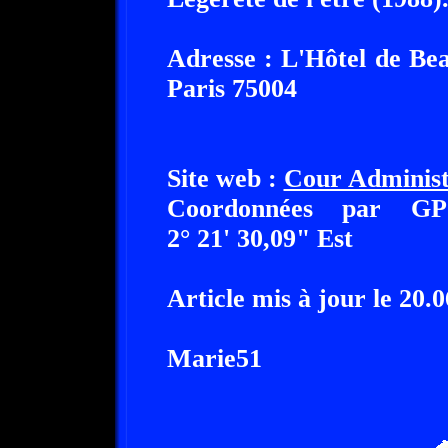
Adresse : L'Hôtel de Be
Paris 75004
Site web :
Cour Administ
Coordonnées par G
2° 21' 30,09" Est
Article mis à jour le 20.
Marie51