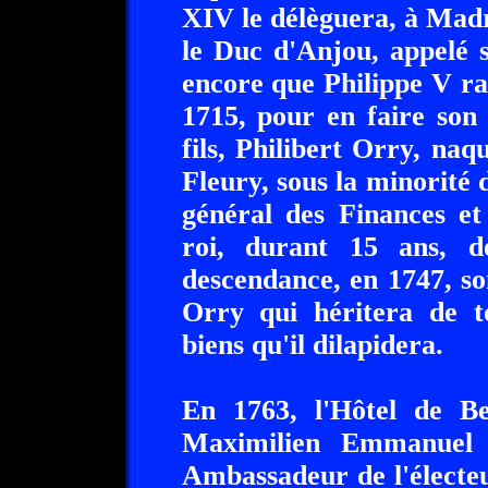
XIV le délèguera, à Madr
le Duc d'Anjou, appelé s
encore que Philippe V ra
1715, pour en faire son
fils, Philibert Orry, na
Fleury, sous la minorité 
général des Finances et
roi, durant 15 ans, 
descendance, en 1747, so
Orry qui héritera de to
biens qu'il dilapidera.
En 1763, l'Hôtel de B
Maximilien Emmanuel 
Ambassadeur de l'électeu