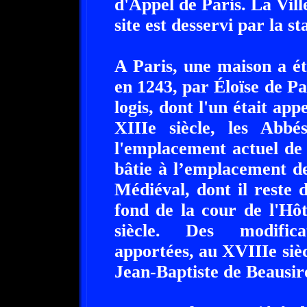
d'Appel de Paris. La Vill
site est desservi par la s
A Paris, une maison a é
en 1243, par Éloïse de Pa
logis, dont l'un était ap
XIIIe siècle, les Abbé
l'emplacement actuel de l
bâtie à l’emplacement de
Médiéval, dont il reste d
fond de la cour de l'Hô
siècle. Des modifica
apportées, au XVIIIe siè
Jean-Baptiste de Beausir