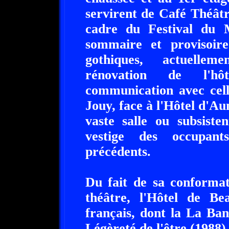
servirent de Café Théâtr
cadre du Festival du M
sommaire et provisoir
gothiques, actuellem
rénovation de l'hô
communication avec cell
Jouy, face à l'Hôtel d'Au
vaste salle ou subsiste
vestige des occupants
précédents.
Du fait de sa conformat
théâtre, l'Hôtel de Be
français, dont la La Ban
Légèreté de l'être (1988)