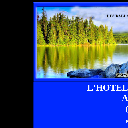
L'HOTEL
A
p