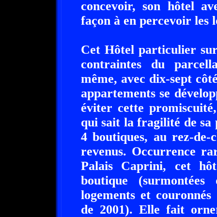
concevoir, son hôtel av
façon à en percevoir les l
Cet Hôtel particulier sur
contraintes du parcell
même, avec dix-sept côté
appartements se développ
éviter cette promiscuité,
qui sait la fragilité de sa
4 boutiques, au rez-de-c
revenus. Occurrence rar
Palais Caprini, cet hô
boutique (surmontées 
logements et couronnés 
de 2001). Elle fait orn