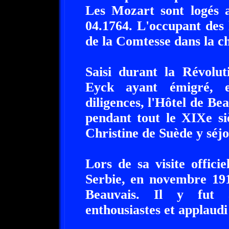
Les Mozart sont logés 
04.1764. L'occupant des l
de la Comtesse dans la 
Saisi durant la Révolut
Eyck ayant émigré, 
diligences, l'Hôtel de Bea
pendant tout le XIXe si
Christine de Suède y séjo
Lors de sa visite officie
Serbie, en novembre 191
Beauvais. Il y fut a
enthousiastes et applaudi