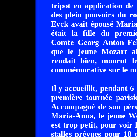
tripot en application de 
des plein pouvoirs du r
Eyck avait épousé Maria
était la fille du premi
Comte Georg Anton Fel
que le jeune Mozart ai
rendait bien, mourut l
commémorative sur le mu
Il y accueillit, pendant 
première tournée parisi
Accompagné de son père
Maria-Anna, le jeune Wo
est trop petit, pour voir
stalles prévues pour 18 