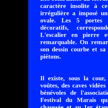
caractère insolite à c
irrégulière a imposé un
ovale. Les 5 portes 
décoratifs, correspo
L'escalier en pierre
remarquable. On remarq
son dessin courbe et sa 
piétons.
Il existe, sous la cour
voûtes, des caves vidées
bénévoles de l'associa
Festival du Marais qu
chaussée et au 1er étag