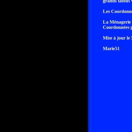
grands tatous 
Les Coordonné
La Ménagerie d
Coordonnées pa
Mise à jour le
Marie51