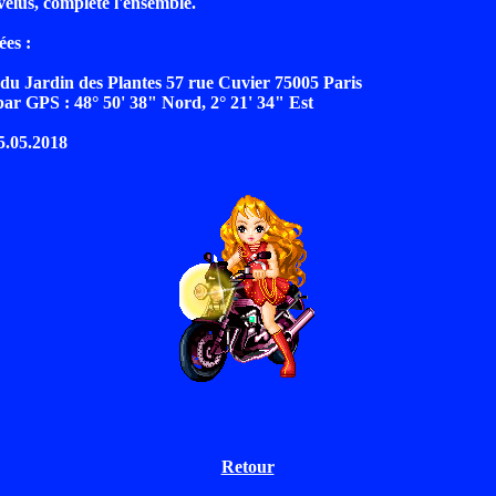
velus, complète l'ensemble.
es :
u Jardin des Plantes 57 rue Cuvier 75005 Paris
r GPS : 48° 50' 38" Nord, 2° 21' 34" Est
 5.05.2018
Retour