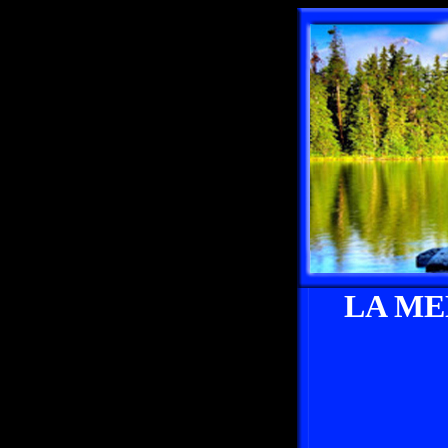
LA ME