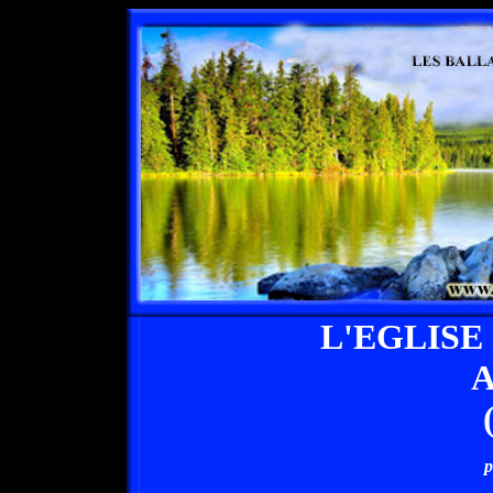
L'EGLISE
A
p