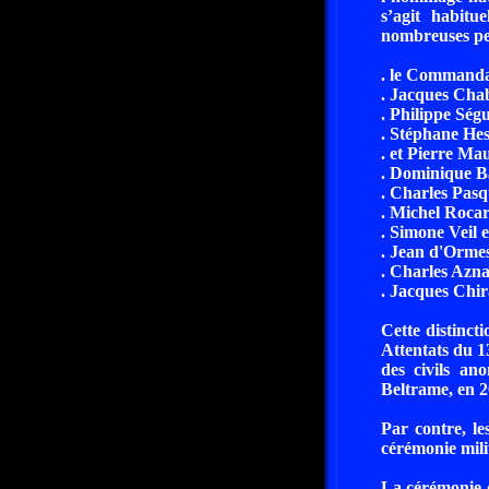
s’agit habit
nombreuses per
. le Commanda
. Jacques Cha
. Philippe Ség
. Stéphane Hes
. et Pierre Ma
. Dominique B
. Charles Pasq
. Michel Rocar
. Simone Veil 
. Jean d'Orme
. Charles Azn
. Jacques Chir
Cette distinct
Attentats du 1
des civils an
Beltrame, en 2
Par contre, le
cérémonie milit
La cérémonie d