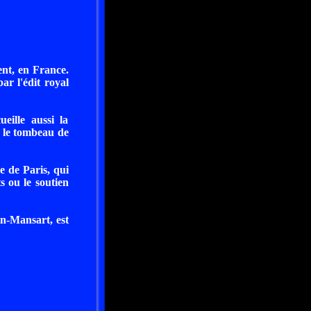
ent, en France.
ar l'édit royal
ueille aussi la
c le tombeau de
e de Paris, qui
 ou le soutien
n-Mansart, est