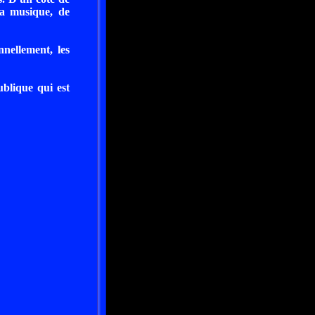
la musique, de
nellement, les
ublique qui est