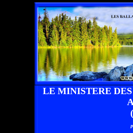
LE MINISTERE DE
A
p