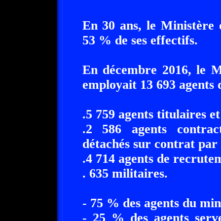
En 30 ans, le Ministère
53 % de ses effectifs.
En décembre 2016, le Mi
employait 13 693 agents 
.5 759 agents titulaires e
.2 586 agents contract
détachés sur contrat par 
.4 714 agents de recrutem
. 635 militaires.
- 75 % des agents du mini
- 25 % des agents serve