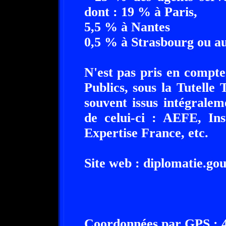
dont : 19 % à Paris,
5,5 % à Nantes
0,5 % à Strasbourg ou au
N'est pas pris en compte
Publics, sous la Tutelle
souvent issus intégralem
de celui-ci : AEFE, Ins
Expertise France, etc.
Site web : diplomatie.gou
Coordonnées par GPS : 48