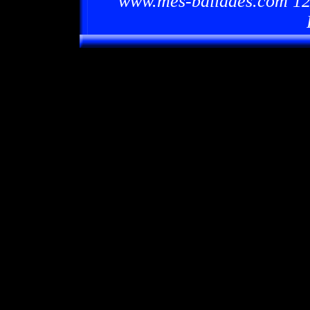
www.mes-ballades.com 12/