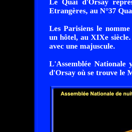
Le Quai d'Orsay représ
Etrangères, au N°37 Quai 
Les Parisiens le nomme 
un hôtel, au XIXe siècle.
avec une majuscule.
L'Assemblée Nationale y
d'Orsay où se trouve le 