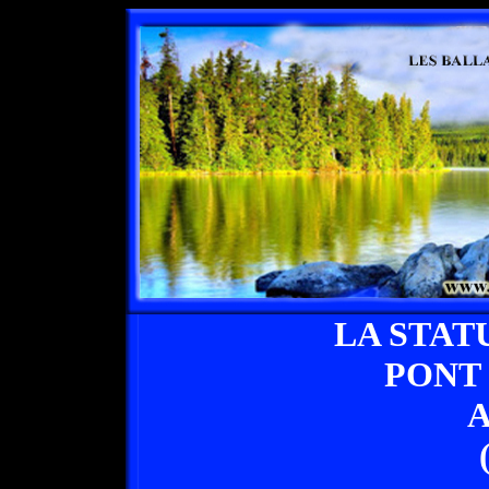
LA STAT
PONT
A