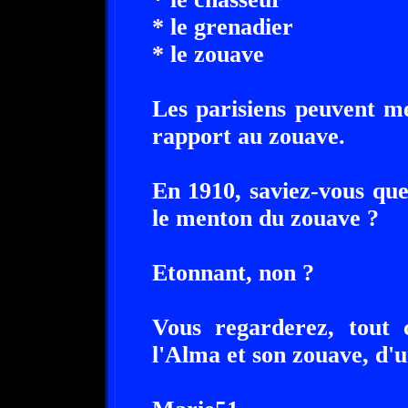
* le grenadier
* le zouave
Les parisiens peuvent me
rapport au zouave.
En 1910, saviez-vous que 
le menton du zouave ?
Etonnant, non ?
Vous regarderez, tout 
l'Alma et son zouave, d'u