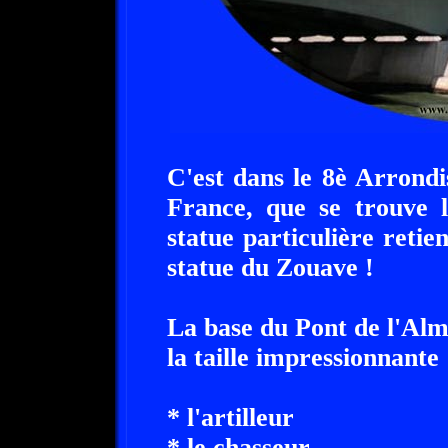
C'est dans le 8è Arrondi
France, que se trouve 
statue particulière retien
statue du Zouave !
La base du Pont de l'Alm
la taille impressionnante 
* l'artilleur
* le chasseur