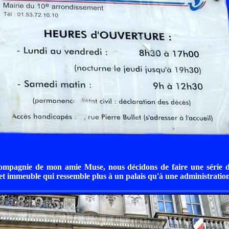
ompagnie de mon amie Muse, nous décidons de faire une série 
et immeuble qui ressemble plus à un palais qu'à une administration