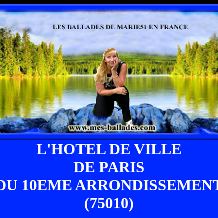
L'HOTEL DE VILLE
DE PARIS
DU 10EME ARRONDISSEMEN
(75010)