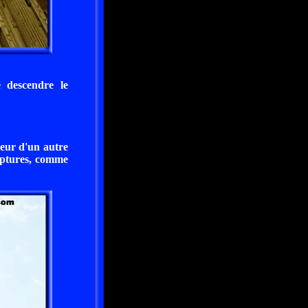
e descendre le
deur d'un autre
ulptures, comme