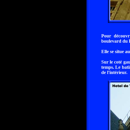
Pour découvri
boulevard du F
Elle se situe 
Sur le coté ga
temps. Le bati
de l'intérieur.