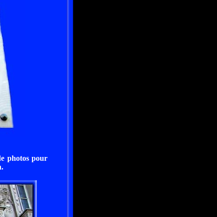
de photos pour
.