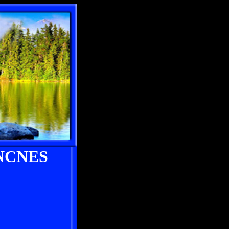
NCNES