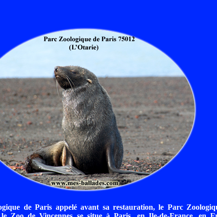
gique de Paris appelé avant sa restauration, le Parc Zoologi
le Zoo de Vincennes se situe à Paris, en Ile-de-France, en F