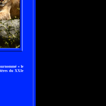
, surnommé « le
ritères du XXIe