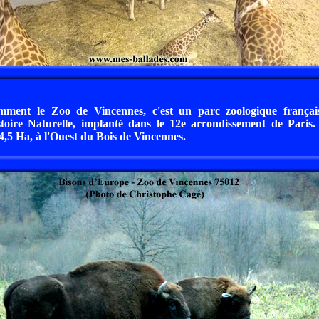
mment le Zoo de Vincennes, c'est un parc zoologique franç
stoire Naturelle, implanté dans le 12e arrondissement de Paris.
14,5 Ha, à l'Ouest du Bois de Vincennes.