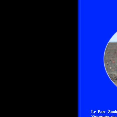
Le Parc Zoolo
Vincennes ou 