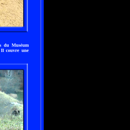
ais du Muséum
 Il couvre une