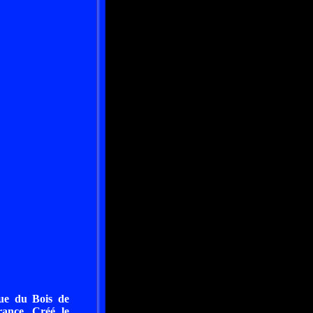
que du Bois de
rance. Créé le