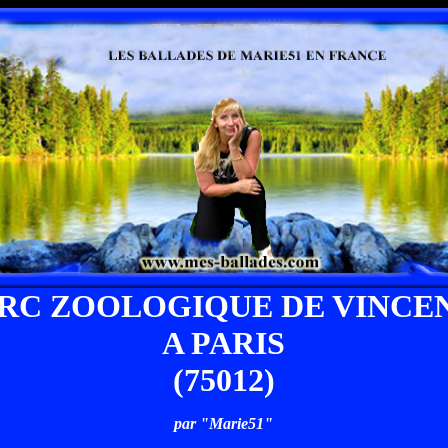
ARC ZOOLOGIQUE DE VINCE
A PARIS
(75012)
par "Marie51"