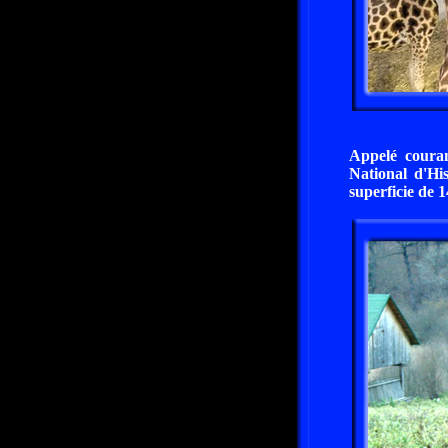
Appelé coura
National d'Hi
superficie de 