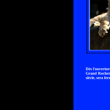
Dès l'ouvertur
Grand Rocher »
siècle, sera f