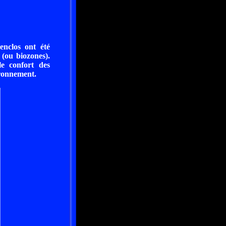
enclos ont été
 (ou biozones).
e confort des
ironnement.