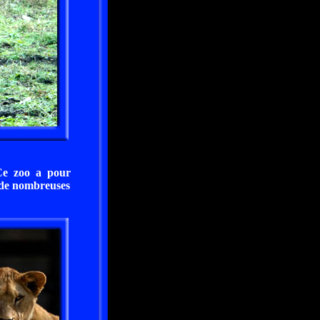
Ce zoo a pour
n de nombreuses