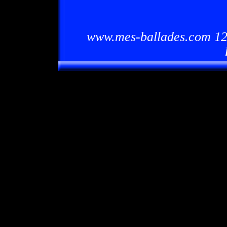
www.mes-ballades.com 12/