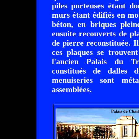
piles porteuses étant do
murs étant édifiés en mo
béton, en briques plein
ensuite recouverts de p
de pierre reconstituée. I
ces plaques se trouven
l'ancien Palais du T
constitués de dalles
menuiseries sont méta
assemblées.