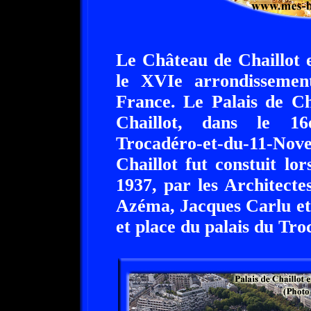
Le Château de Chaillot e
le XVIe arrondissement
France. Le Palais de Cha
Chaillot, dans le 16
Trocadéro-et-du-11-Nov
Chaillot fut constuit lor
1937, par les Architect
Azéma, Jacques Carlu et 
et place du palais du Tro