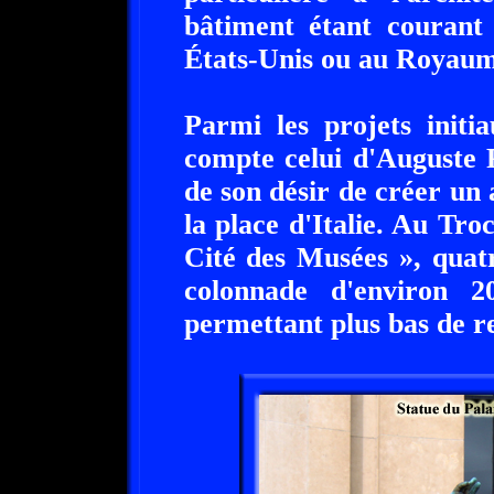
bâtiment étant courant
États-Unis ou au Royaum
Parmi les projets initi
compte celui d'Auguste P
de son désir de créer un 
la place d'Italie. Au Tro
Cité des Musées », quatr
colonnade d'environ 20
permettant plus bas de re