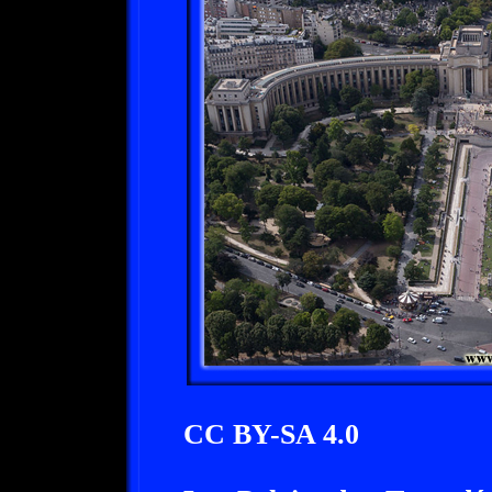
CC BY-SA 4.0