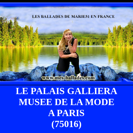
LE PALAIS GALLIERA
MUSEE DE LA MODE
A PARIS
(75016)