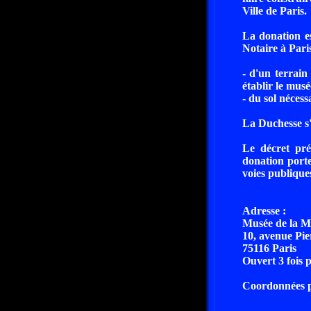
Ville de Paris.
La donation es
Notaire à Paris
- d'un terrain
établir le musé
- du sol nécess
La Duchesse s'e
Le décret pré
donation porte
voies publique
Adresse :
Musée de la Mo
10, avenue Pie
75116 Paris
Ouvert 3 fois 
Coordonnées pa