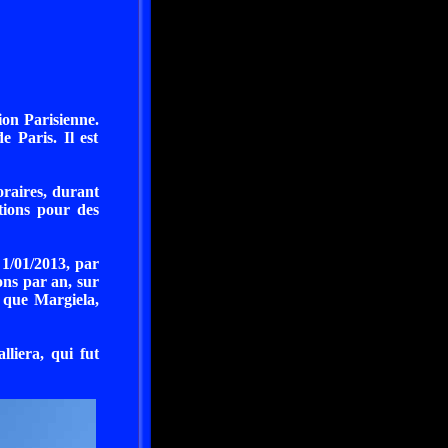
ion Parisienne.
 Paris. Il est
oraires, durant
tions pour des
 1/01/2013, par
ons par an, sur
s que Margiela,
liera, qui fut