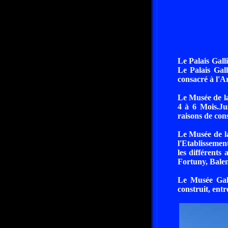
Le Palais Gall
Le Palais Gall
consacré à l'A
Le Musée de la
4 à 6 Mois.Ju
raisons de con
Le Musée de la
l'Etablissemen
les différents
Fortuny, Bale
Le Musée Galli
construit, entr