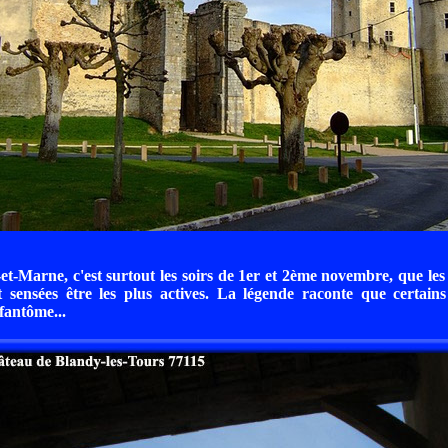
-et-Marne, c'est surtout les soirs de 1er et 2ème novembre, que les
t sensées être les plus actives. La légende raconte que certains
fantôme...