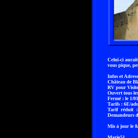
Celui-ci aurait
vous pique, pe
Infos et Adress
Château de Bl
RV pour Visite 
Ouvert tous le
Fermé : le 1/01
Tarifs : 6E/adu
Tarif réduit 
Demandeurs d'
Mis à jour le 
Marie51