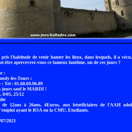
 pris l'habitude de venir hanter les lieux, dans lesquels, il a vécu.
ut-être apercevrez-vous ce fameux fantôme, un de ces jours ?
e :
andy-les-Tours :
: Tel : 01.60.69.96.89
s jours sauf le MARDI !
, 0/05, 25/12
lte
: de 12ans à 26ans, 4Euros, aux bénéficiaires de l'AAH adul
emploi ayant le RSA ou la CMU, Etudiants.
8/07/2021