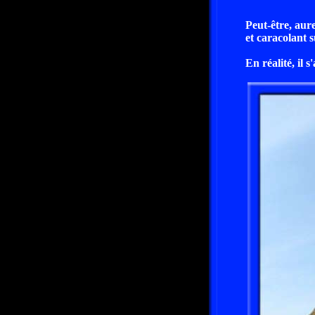
Peut-être, aur
et caracolant 
En réalité, il