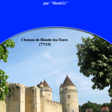
par "Marie51"