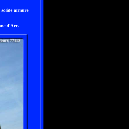
e solide armure
nne d'Arc.