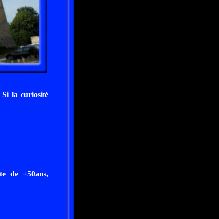
 Si la curiosité
te de +50ans,