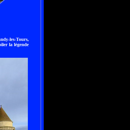
andy-les-Tours,
iler la légende