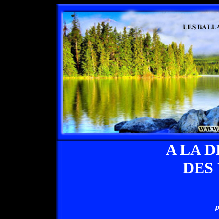
A LA 
DES
p