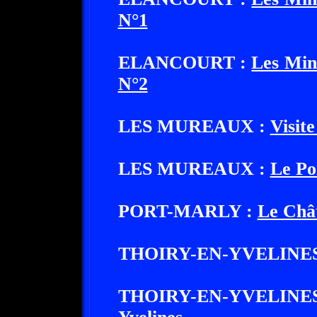
N°1
ELANCOURT :
Les Min
N°2
LES MUREAUX :
Visit
LES MUREAUX :
Le Po
PORT-MARLY :
Le Châ
THOIRY-EN-YVELINES
THOIRY-EN-YVELINE