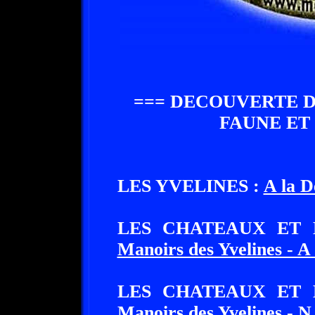
=== DECOUVERTE D
FAUNE ET 
LES YVELINES :
A la D
LES CHATEAUX ET
Manoirs des Yvelines - A
LES CHATEAUX ET
Manoirs des Yvelines - N