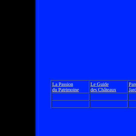
La Passion
Le Guide
Parc
du Patrimoine
des Châteaux
Jar