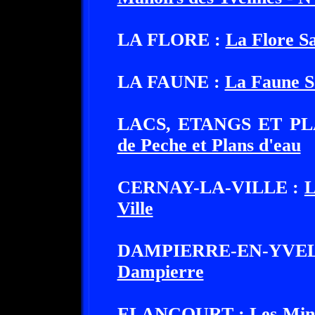
LA FLORE :
La Flore Sa
LA FAUNE :
La Faune S
LACS, ETANGS ET PL
de Peche et Plans d'eau
CERNAY-LA-VILLE :
L
Ville
DAMPIERRE-EN-YV
Dampierre
ELANCOURT :
Les Min