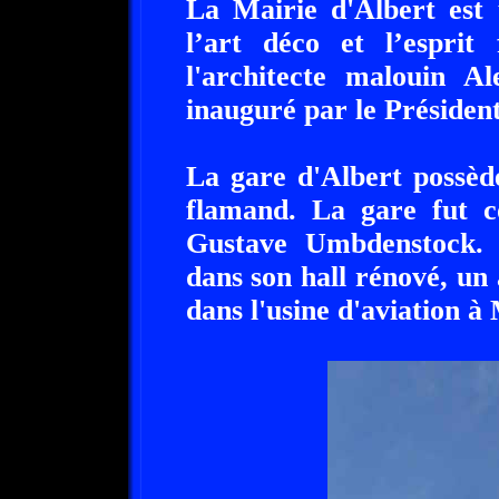
La Mairie d'Albert est 
l’art déco et l’esprit
l'architecte malouin A
inauguré par le Présiden
La gare d'Albert possède
flamand. La gare fut co
Gustave Umbdenstock. 
dans son hall rénové, un
dans l'usine d'aviation à