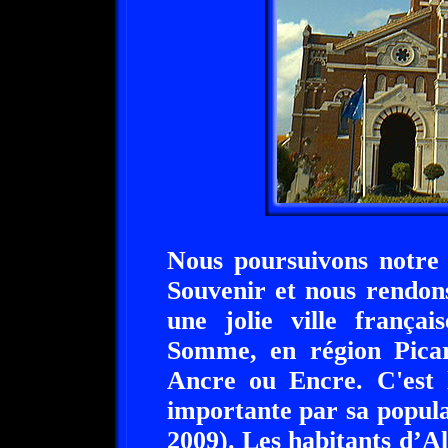
Nous poursuivons notre 
Souvenir et nous rendons,
une jolie ville frança
Somme, en région Picar
Ancre ou Encre. C'est 
importante par sa popula
2009). Les habitants d’Al