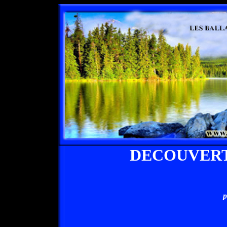
DECOUVERT
p