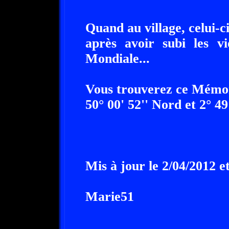
Quand au village, celui-c
après avoir subi les v
Mondiale...
Vous trouverez ce Mémor
50° 00' 52'' Nord et 2° 49
Mis à jour le 2/04/2012 et
Marie51