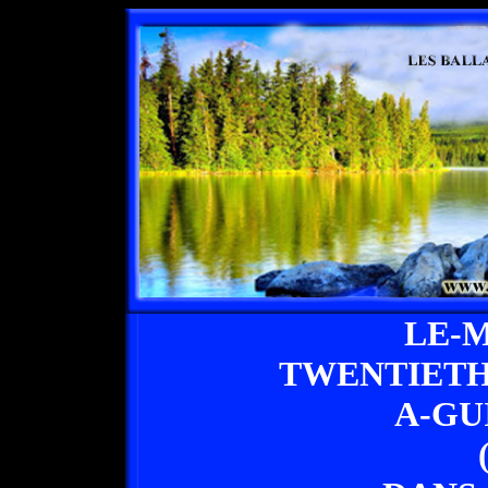
LE-
TWENTIETH
A-GU