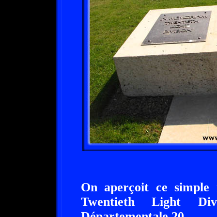
On aperçoit ce simple
Twentieth Light Di
Départementale 20.