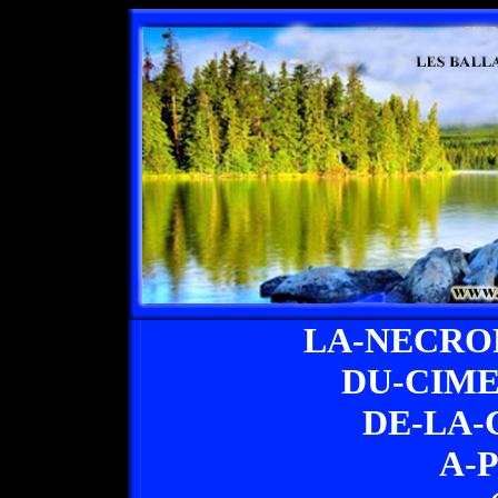
LA-NECRO
DU-CIME
DE-LA
A-