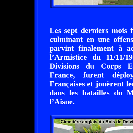
Les sept derniers mois
culminant en une offens
parvint finalement à 
l’Armistice du 11/11/
Divisions du Corps Ex
France, furent dépl
Françaises et jouèrent le
dans les batailles du 
l’Aisne.