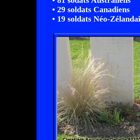
• 81 sodats Australiens
• 29 soldats Canadiens
• 19 soldats Néo-Zélandai