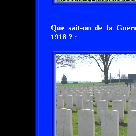
Que sait-on de la Guerr
1918 ? :