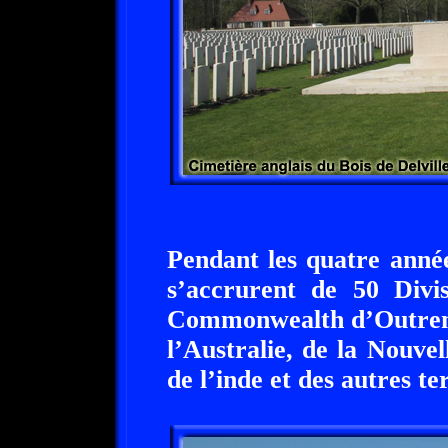
Pendant les quatre année
s’accrurent de 50 Divi
Commonwealth d’Outreme
l’Australie, de la Nouve
de l’inde et des autres ter