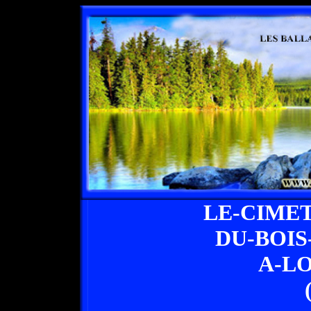
LE-CIME
DU-BOIS
A-L