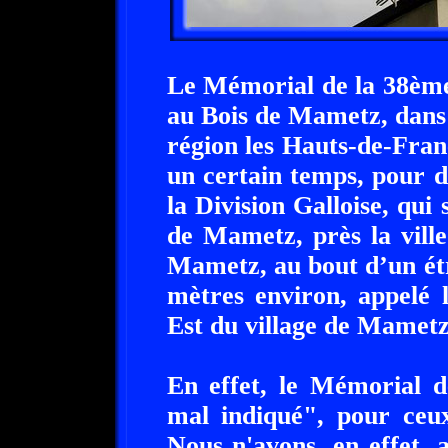
Le Mémorial de la 38ème 
au Bois de Mametz, dans
région les Hauts-de-Franc
un certain temps, pour 
la Division Galloise, qui 
de Mametz, près la ville
Mametz, au bout d’un étr
mètres environ, appelé 
Est du village de Mametz
En effet, le Mémorial de
mal indiqué", pour ceux
Nous n'avons, en effet, 