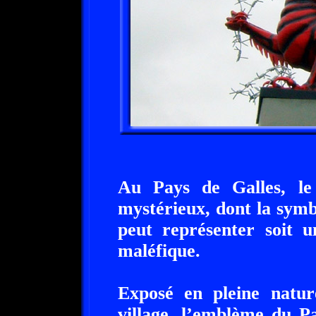
Au Pays de Galles, le
mystérieux, dont la symb
peut représenter soit 
maléfique.
Exposé en pleine natur
village, l’emblème du P