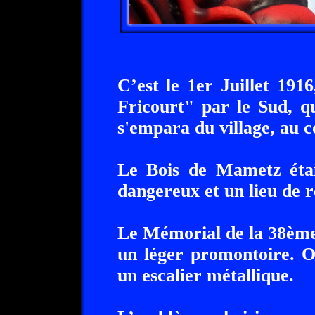
C’est le 1er Juillet 191
Fricourt" par le Sud, q
s'empara du village, au c
Le Bois de Mametz étai
dangereux et un lieu de r
Le Mémorial de la 38ème D
un léger promontoire. 
un escalier métallique.