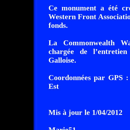
Ce monument a été cré
Western Front Association
fonds.
La Commonwealth Wa
chargée de l’entretie
Galloise.
Coordonnées par GPS : 
Est
Mis à jour le 1/04/2012
Marie51