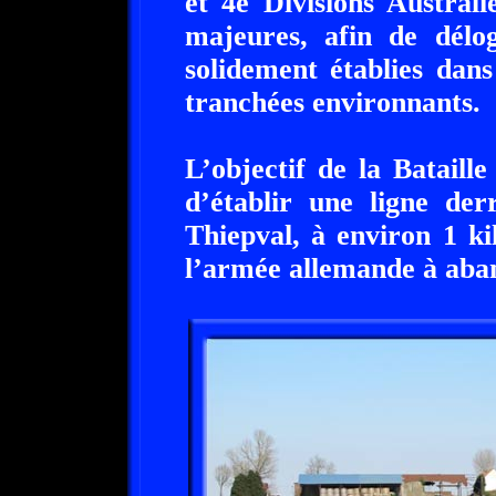
et 4e Divisions Austral
majeures, afin de délo
solidement établies dan
tranchées environnants.
L’objectif de la Batail
d’établir une ligne der
Thiepval, à environ 1 ki
l’armée allemande à aban