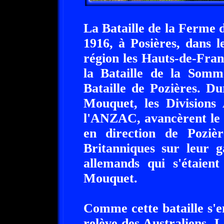
La Bataille de la Ferme
1916, à Posières, dans 
région les Hauts-de-Franc
la Bataille de la Somme
Bataille de Pozières. D
Mouquet, les Divisions
l'ANZAC, avancèrent le 
en direction de Pozièr
Britanniques sur leur g
allemands qui s'étaien
Mouquet.
Comme cette bataille s'en
relève des Australiens.