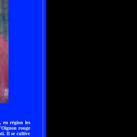
, en région les
 L'Oignon rouge
. Il se cultive