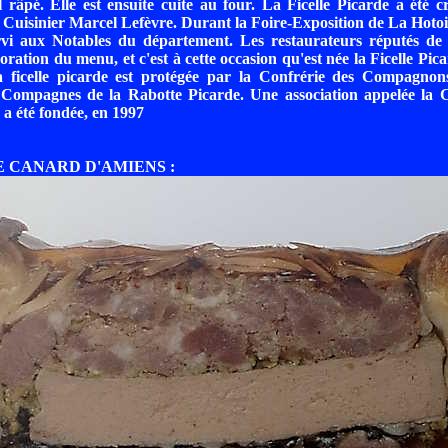
râpé. Elle est ensuite cuite au four. La Ficelle Picarde a été 
 Cuisinier Marcel Lefèvre. Durant la Foire-Exposition de La Hoto
rvi aux Notables du département. Les restaurateurs réputés de l
aboration du menu, et c'est à cette occasion qu'est née la Ficelle Pic
la ficelle picarde est protégée par la Confrérie des Compagnons
s Compagnes de la Rabotte Picarde. Une association appelée la C
 a été fondée, en 1997
DE CANARD D'AMIENS :