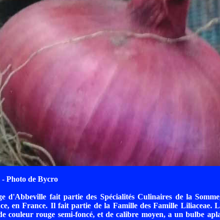
- Photo de Bycro
 d'Abbeville fait partie des Spécialités Culinaires de la Somme
e, en France. Il fait partie de la Famille des Famille Liliaceae.
de couleur rouge semi-foncé, et de calibre moyen, a un bulbe aplati