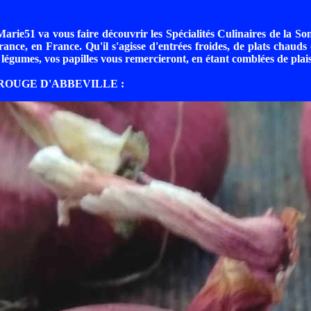
arie51 va vous faire découvrir les Spécialités Culinaires de la S
rance, en France. Qu'il s'agisse d'entrées froides, de plats chauds 
 légumes, vos papilles vous remercieront, en étant comblées de plais
 ROUGE D'ABBEVILLE :