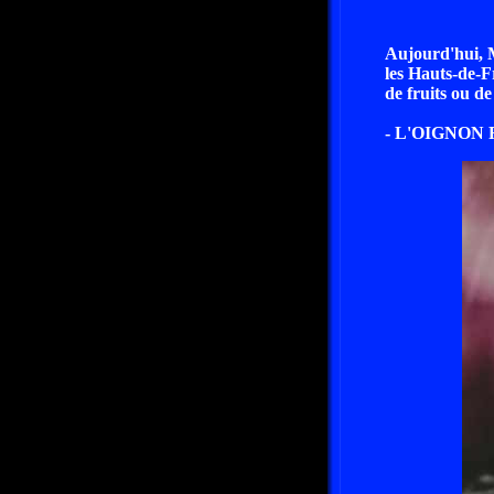
Aujourd'hui, M
les Hauts-de-F
de fruits ou de
- L'OIGNON