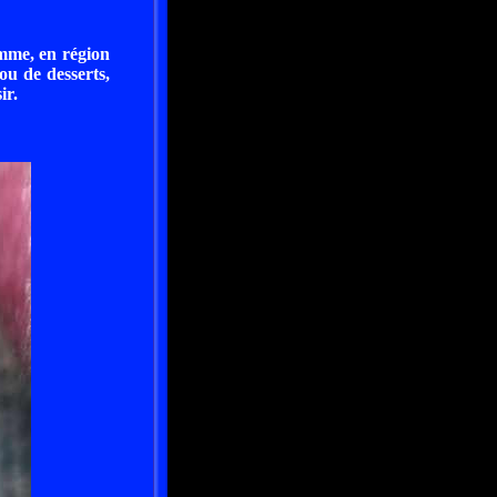
omme, en région
ou de desserts,
ir.