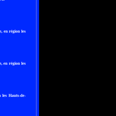
, en région les
, en région les
n les Hauts-de-