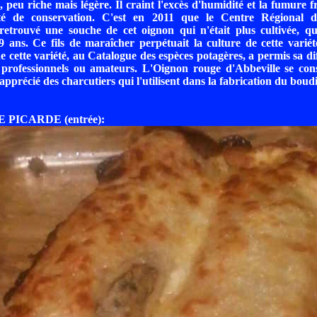
 peu riche mais légère. Il craint l'excès d'humidité et la fumure fr
té de conservation. C'est en 2011 que le Centre Régional d
retrouvé une souche de cet oignon qui n'était plus cultivée, q
9 ans. Ce fils de maraîcher perpétuait la culture de cette varié
de cette variété, au Catalogue des espèces potagères, a permis sa di
s professionnels ou amateurs. L'Oignon rouge d'Abbeville se c
ès apprécié des charcutiers qui l'utilisent dans la fabrication du boud
 PICARDE (entrée):