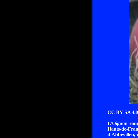
CC BY-SA 4.0 
L'Oignon rouge
Hauts-de-Franc
d'Abbevillen, 