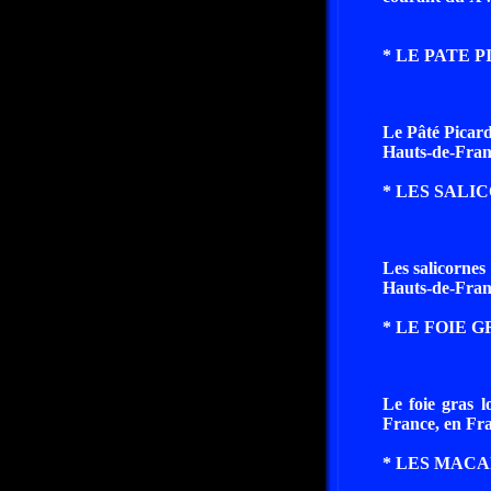
* LE PATE 
Le Pâté Picard
Hauts-de-Fran
* LES SALIC
Les salicornes
Hauts-de-Fran
* LE FOIE G
Le foie gras l
France, en Fr
* LES MACA