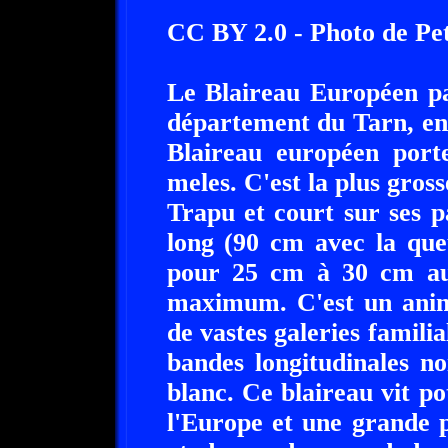
CC BY 2.0 - Photo de Pe
Le Blaireau Européen pa
département du Tarn, en
Blaireau européen port
meles. C'est la plus gros
Trapu et court sur ses p
long (90 cm avec la que
pour 25 cm à 30 cm au
maximum. C'est un anima
de vastes galeries familia
bandes longitudinales n
blanc. Ce blaireau vit p
l'Europe et une grande p