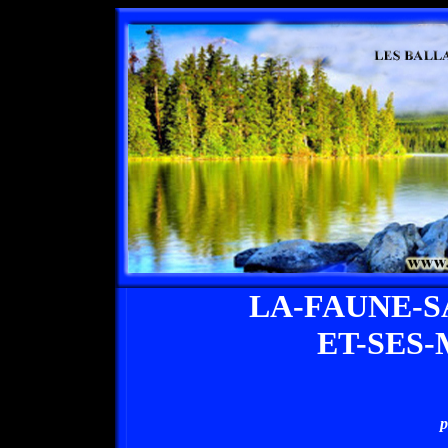
LA-FAUNE-
ET-SES
p