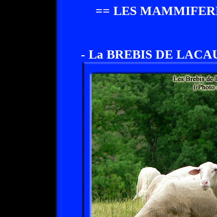
== LES MAMMIFER
- La BREBIS DE LACA