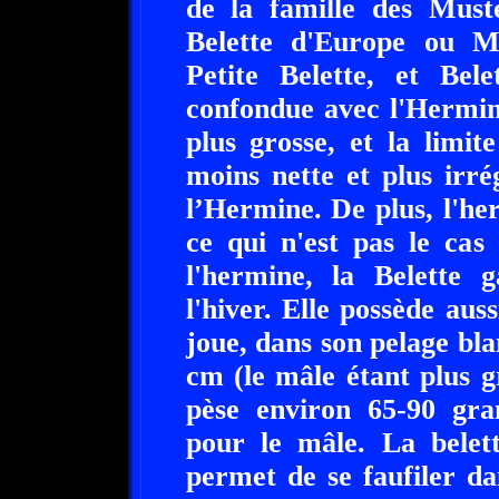
de la famille des Muste
Belette d'Europe ou Mu
Petite Belette, et Bele
confondue avec l'Hermin
plus grosse, et la limit
moins nette et plus irré
l’Hermine. De plus, l'he
ce qui n'est pas le cas
l'hermine, la Belette 
l'hiver. Elle possède aus
joue, dans son pelage bl
cm (le mâle étant plus g
pèse environ 65-90 gr
pour le mâle. La belett
permet de se faufiler d