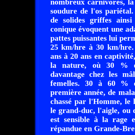
nombreux carnivores, la c
soudure de l'os pariétal
de solides griffes ains
conique évoquent une ada
pattes puissantes lui per
25 km/hre à 30 km/hre. 
ans à 20 ans en captivité
la nature, où 30 % d
davantage chez les mâl
femelles. 30 à 60 % 
première année, de malad
chassé par l'Homme, le ly
le grand-duc, l'aigle, ou
est sensible à la rage 
répandue en Grande-Bret