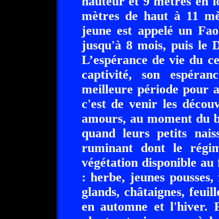
hauteur et 9 mètres en l
mètres de haut à 11 mèt
jeune est appelé un Fa
jusqu'à 8 mois, puis le 
L’espérance de vie du ce
captivité, son espéra
meilleure période pour ap
c'est de venir les décou
amours, au moment du b
quand leurs petits nais
ruminant dont le régim
végétation disponible au f
: herbe, jeunes pousses, 
glands, châtaignes, feuil
en automne et l'hiver. 