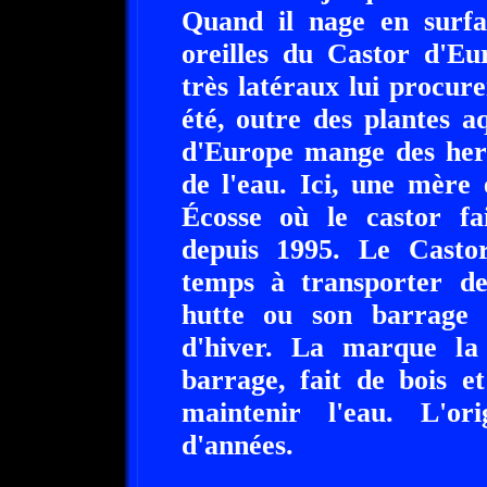
Quand il nage en surfac
oreilles du Castor d'Eu
très latéraux lui procur
été, outre des plantes a
d'Europe mange des herb
de l'eau. Ici, une mère 
Écosse où le castor fai
depuis 1995. Le Casto
temps à transporter de
hutte ou son barrage 
d'hiver. La marque la 
barrage, fait de bois et
maintenir l'eau. L'o
d'années.