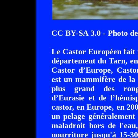
CC BY-SA 3.0 - Photo d
Le Castor Européen fait p
département du Tarn, en
Castor d’Europe, Cast
est un mammifère de la 
plus grand des ronge
d’Eurasie et de l’hémis
castor, en Europe, en 20
un pelage généralement 
maladroit hors de l'eau
nourriture jusqu'à 15-3