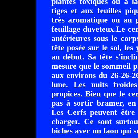
plantes toxiques ou à la
tiges et aux feuilles piq
très aromatique ou au g
feuillage duveteux.Le cer
antérieures sous le corp
tête posée sur le sol, les
au début. Sa tête s'incl
mesure que le sommeil p
aux environs du 26-26-2
lune. Les nuits froide
propices. Bien que le cer
pas à sortir bramer, en
Les Cerfs peuvent être
charger. Ce sont surtou
biches avec un faon qui s