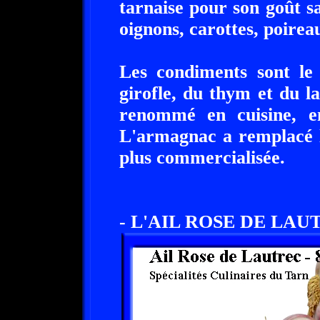
tarnaise pour son goût s
oignons, carottes, poireau
Les condiments sont le 
girofle, du thym et du la
renommé en cuisine, en
L'armagnac a remplacé l'
plus commercialisée.
- L'AIL ROSE DE LAU