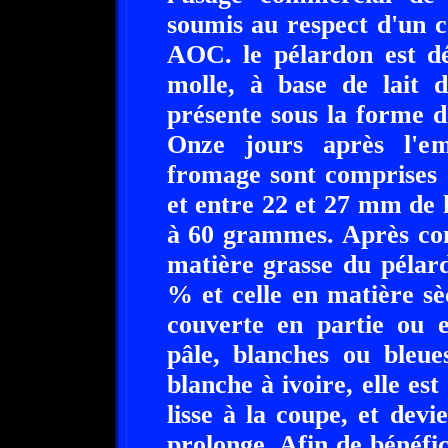
soumis au respect d'un c
AOC. le pélardon est d
molle, à base de lait d
présente sous la forme d
Onze jours après l'em
fromage sont comprises 
et entre 22 et 27 mm de 
à 60 grammes. Après com
matière grasse du pélar
% et celle en matière sè
couverte en partie ou e
pâle, blanches ou bleue
blanche à ivoire, elle es
lisse à la coupe, et devi
prolonge. Afin de bénéfic