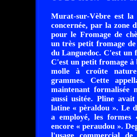
Murat-sur-Vèbre est la
concernée, par la zone d
pour le Fromage de chè
un très petit fromage de 
du Languedoc. C'est un f
C'est un petit fromage à 
molle à croûte natur
grammes. Cette appell
maintenant formalisée 
aussi usitée. Pline avai
latine « pèraldou ». Le 
a employé, les formes 
encore « peraudou ». De
l'usage commercial de 