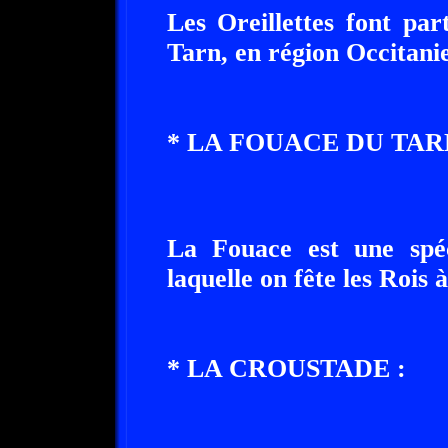
Les Oreillettes font par
Tarn, en région Occitani
* LA FOUACE DU TAR
La Fouace est une spéc
laquelle on fête les Rois 
* LA CROUSTADE :