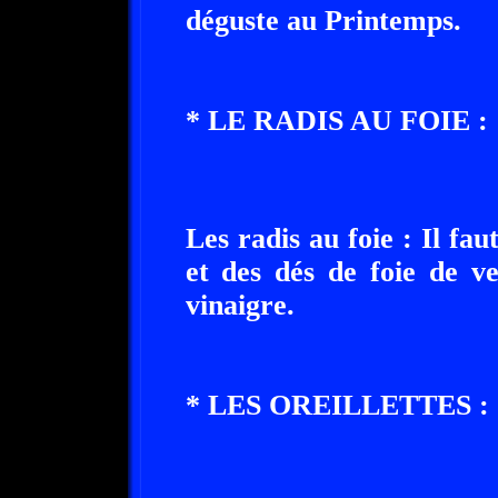
déguste au Printemps.
* LE RADIS AU FOIE :
Les radis au foie : Il fau
et des dés de foie de v
vinaigre.
* LES OREILLETTES :