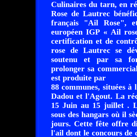
Culinaires du tarn, en r
Rose de Lautrec bénéfic
français "Ail Rose", 
européen IGP « Ail ros
certification et de contr
rose de Lautrec se dév
soutenu et par sa fo
prolonger sa commercial
est produite par
88 communes, situées à 
Dadou et l'Agout. La réc
15 Juin au 15 juillet . 
sous des hangars où il s
jours. Cette fête offre 
l'ail dont le concours de 