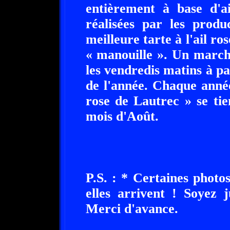
entièrement à base d'a
réalisées par les produ
meilleure tarte à l'ail ro
« manouille ». Un marché
les vendredis matins à par
de l'année. Chaque année
rose de Lautrec » se ti
mois d'Août.
P.S. : * Certaines photo
elles arrivent ! Soyez 
Merci d'avance.