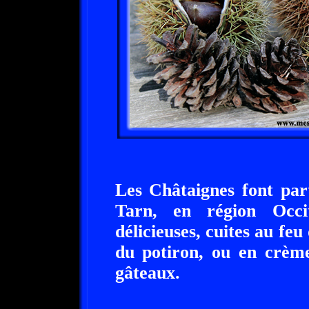
Les Châtaignes font part
Tarn, en région Occi
délicieuses, cuites au feu
du potiron, ou en crème
gâteaux.