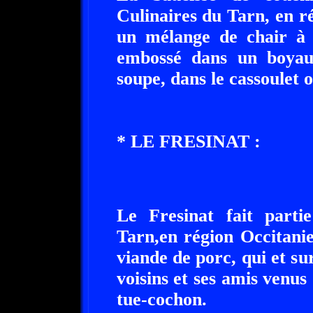
Culinaires du Tarn, en r
un mélange de chair à 
embossé dans un boyau 
soupe, dans le cassoulet 
* LE FRESINAT :
Le Fresinat fait partie
Tarn,en région Occitani
viande de porc, qui et su
voisins et ses amis venu
tue-cochon.