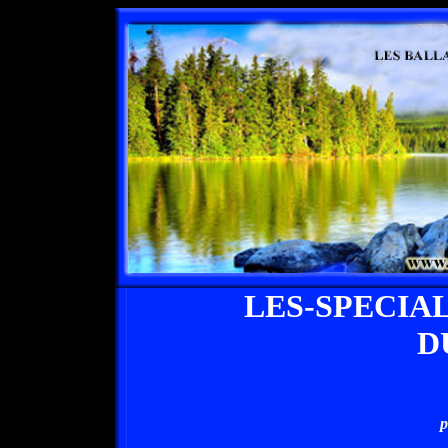
LES-SPECIA
D
p