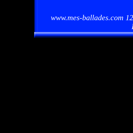
www.mes-ballades.com 12/