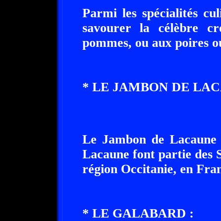
Parmi les spécialités cu
savourer la célèbre cr
pommes, ou aux poires o
* LE JAMBON DE LAC
Le Jambon de Lacaune et
Lacaune font partie des S
région Occitanie, en Fra
* LE GALABARD :