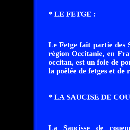
* LE FETGE :
Le Fetge fait partie des 
région Occitanie, en Fra
occitan, est un foie de por
la poêlée de fetges et de r
* LA SAUCISE DE COU
La Saucisse de couenn