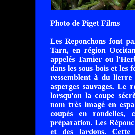
Photo de Piget Films
Les Reponchons font part
Tarn, en région Occita
appelés Tamier ou l'Her
dans les sous-bois et les f
ressemblent à du lierre
asperges sauvages. Le r
lorsqu'on la coupe sécr
nom très imagé en espa
coupés en rondelles, 
préparation. Les Réponch
et des lardons. Cette 