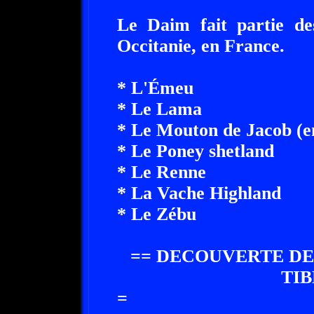
Le Daim fait partie des
Occitanie, en France.
* L'Émeu
* Le Lama
* Le Mouton de Jacob (e
* Le Poney shetland
* Le Renne
* La Vache Highland
* Le Zébu
== DECOUVERTE DE
TIB
=