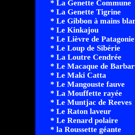
* La Genette Commune
* La Genette Tigrine
* Le Gibbon à mains bla
* Le Kinkajou
* Le Lièvre de Patagonie
* Le Loup de Sibérie
* La Loutre Cendrée
* Le Macaque de Barbar
* Le Maki Catta
* Le Mangouste fauve
* La Mouffette rayée
* Le Muntjac de Reeves
* Le Raton laveur
* Le Renard polaire
* la Roussette géante