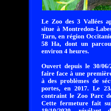
Le Zoo des 3 Vallées ap
situe à Montredon-Labes
Tarn, en région Occitanie
58 Ha, dont un parcou
environ 4 heures.
Ouvert depuis le 30/06/
faire face à une premièr
à des problèmes de sécu
portes, en 2017. Le 23/
contraint le Zoo Parc d
Cette fermeture fait su
19/10/2020, révélant