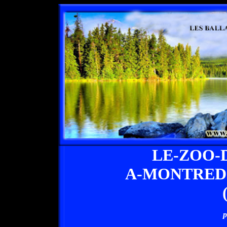
LE-ZOO-
A-MONTRED
p