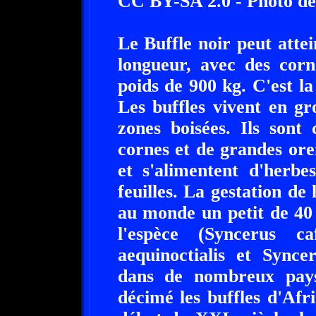
CC BY-SA 2.0 - Photo 
Le Buffle noir peut atte
longueur, avec des cor
poids de 900 kg. C'est l
Les buffles vivent en g
zones boisées. Ils sont
cornes et de grandes ore
et s'alimentent d'herbe
feuilles. La gestation de
au monde un petit de 40 
l'espèce (Syncerus ca
aequinoctialis et Synce
dans de nombreux pays
décimé les buffles d'Afr