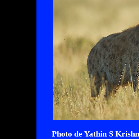
Photo de Yathin S Krish