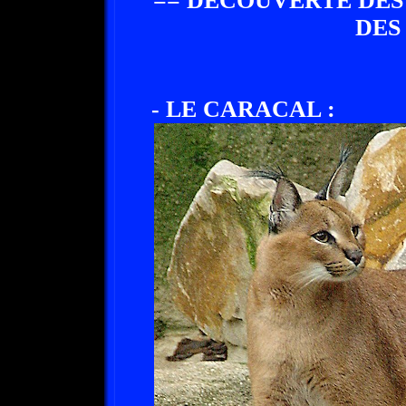
== DECOUVERTE DES
DES
- LE CARACAL :