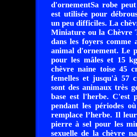
d'ornementSa robe peut 
est utilisée pour débrous
un peu difficiles. La chè
Miniature ou la Chèvre T
dans les foyers comme
animal d'ornement. Le po
pour les mâles et 15 kg
chèvre naine toise 45 
femelles et jusqu'à 57 
sont des animaux très g
base est l'herbe. C'est
pendant les périodes où
remplace l’herbe. Il leu
pierre à sel pour les mi
sexuelle de la chèvre n