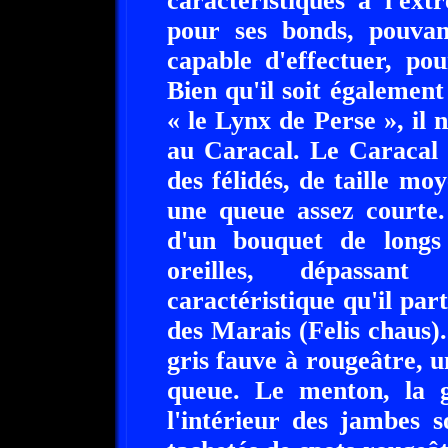
caractéristiques à l'ext
pour ses bonds, pouvant
capable d'effectuer, po
Bien qu'il soit égalemen
« le Lynx de Perse », il
au Caracal. Le Caracal 
des félidés, de taille m
une queue assez courte.
d'un bouquet de longs 
oreilles, dépassant
caractéristique qu'il par
des Marais (Felis chaus).
gris fauve à rougeâtre, un
queue. Le menton, la go
l'intérieur des jambes 