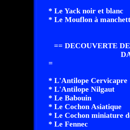
* Le Yack noir et blanc
* Le Mouflon à manchett
== DECOUVERTE DE
D
=
* L'Antilope Cervicapre
* L'Antilope Nilgaut
* Le Babouin
* Le Cochon Asiatique
* Le Cochon miniature d
* Le Fennec