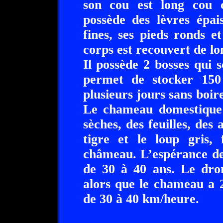
son cou est long cou c
possède des lèvres épai
fines, ses pieds ronds e
corps est recouvert de lon
Il possède 2 bosses qui 
permet de stocker 150 
plusieurs jours sans boir
Le chameau domestique 
sèches, des feuilles, des 
tigre et le loup gris,
châmeau. L’espérance de
de 30 à 40 ans. Le dro
alors que le chameau a 2
de 30 à 40 km/heure.