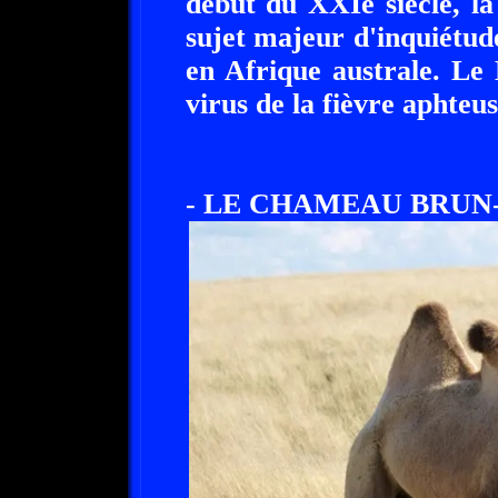
début du XXIe siècle, la
sujet majeur d'inquiétude
en Afrique australe. Le 
virus de la fièvre aphteus
- LE CHAMEAU BRUN-