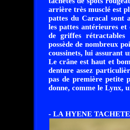
tachetés de spots rougeât
arrière très musclé est p
pattes du Caracal sont a
les pattes antérieures et
de griffes rétractable
possède de nombreux poil
coussinets, lui assurant 
Le crâne est haut et bo
denture assez particuliè
pas de première petite p
donne, comme le Lynx, un
- LA HYENE TACHETE