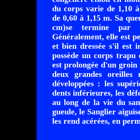
du corps varie de 1,10 
de 0,60 à 1,15 m. Sa qu
cm)se termine par 
Généralement, elle est p
et bien dressée s'il est 
possède un corps trapu 
est prolongée d'un groin 
deux grandes oreilles 
développées : les supéri
dents inférieures, les dé
au long de la vie du sa
gueule, le Sanglier aiguise
les rend acérées, en per