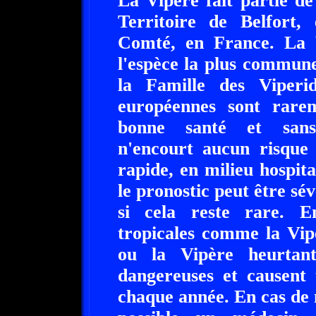
La Vipère fait partie de
Territoire de Belfort,
Comté, en France. La V
l'espèce la plus commun
la Famille des Viperi
européennes sont rare
bonne santé et sans 
n'encourt aucun risque 
rapide, en milieu hospita
le pronostic peut être sé
si cela reste rare. E
tropicales comme la Vip
ou la Vipère heurtan
dangereuses et causent
chaque année. En cas de 