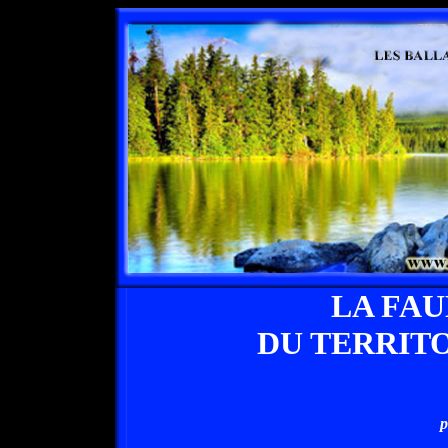
LA FA
DU TERRIT
p