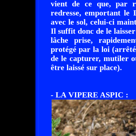
vient de ce que, par r
redresse, emportant le 
avec le sol, celui-ci main
Il suffit donc de le laisse
lâche prise, rapideme
protégé par la loi (arrêté
de le capturer, mutiler 
être laissé sur place).
- LA VIPERE ASPIC :