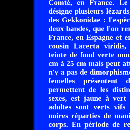
Comté, en France. Le 
désigne plusieurs lézards
des Gekkonidae : l'espèc
deux bandes, que l'on re
France, en Espagne et e
cousin Lacerta viridis,
teinte de fond verte mo
cm à 25 cm mais peut att
n'y a pas de dimorphisme 
femelles présentent d
permettent de les disti
sexes, est jaune à vert
adultes sont verts vifs
noires réparties de man
corps. En période de re