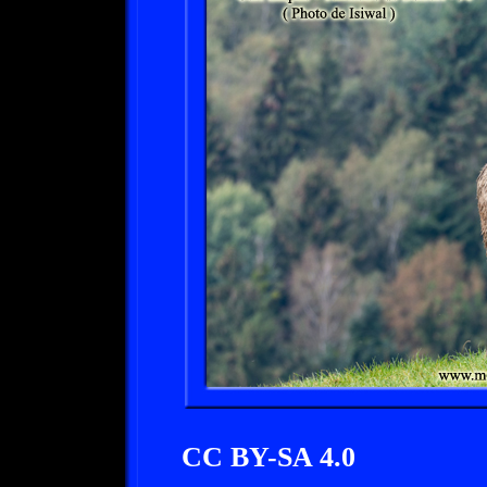
CC BY-SA 4.0