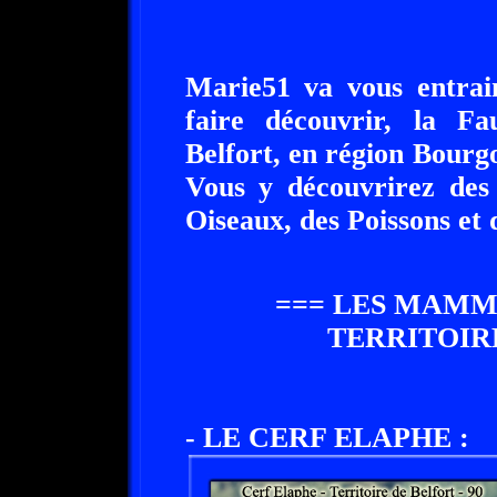
Marie51 va vous entrain
faire découvrir, la F
Belfort, en région Bour
Vous y découvrirez des
Oiseaux, des Poissons et 
=== LES MAMM
TERRITOIR
- LE CERF ELAPHE :