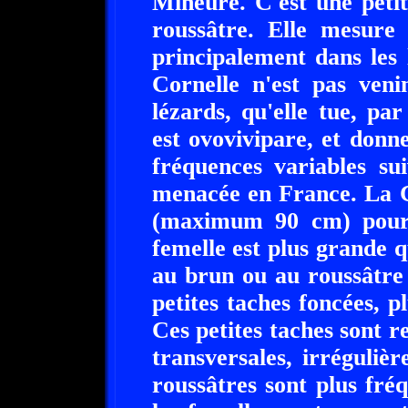
Mineure. C'est une peti
roussâtre. Elle mesure
principalement dans les l
Cornelle n'est pas veni
lézards, qu'elle tue, par
est ovovivipare, et donne
fréquences variables sui
menacée en France. La 
(maximum 90 cm) pour
femelle est plus grande q
au brun ou au roussâtre
petites taches foncées, 
Ces petites taches sont 
transversales, irréguliè
roussâtres sont plus fré