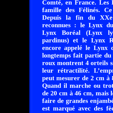
Comté, en France. Les L
famille des Félinés. C
Depuis la fin du XXe 
reconnues : le Lynx du
Lynx Boréal (Lynx ly
pardinus) et le Lynx 
encore appelé le Lynx d
longtemps fait partie d
roux montrent 4 orteils s
leur rétractilité. L’em
peut mesurer de 2 cm à 
Quand il marche ou trot
de 20 cm à 46 cm, mais l
faire de grandes enjambé
est marqué avec des fèc