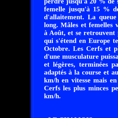
perdre jusqu'à 20 % de 
femelle jusqu'à 15 % de
d'allaitement. La que
long. Mâles et femelles
à Août, et se retrouvent
qui s'étend en Europe 
Octobre. Les Cerfs et p
d'une musculature puissa
et légères, terminées p
adaptés à la course et a
km/h en vitesse mais en 
Cerfs les plus minces pe
km/h.