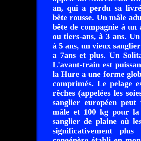
an, qui a perdu sa livr
bête rousse. Un mâle adul
bête de compagnie à un 
ou tiers-ans, à 3 ans. U
à 5 ans, un vieux sanglie
a 7ans et plus. Un Solita
L'avant-train est puissan
la Hure a une forme glob
comprimés. Le pelage es
rêches (appelées les soie
sanglier européen peut
mâle et 100 kg pour la 
sanglier de plaine où l
significativement plu
congénère établi en mont