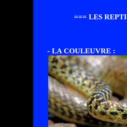
=== LES REPT
- LA COULEUVRE :