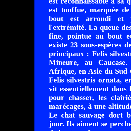
est reconnaissable à sa
est touffue, marquée de
bout est arrondi et
l'extrémité. La queue de
fine, pointue au bout e
existe 23 sous-espèces 
principaux : Felis silvest
Mineure, au Caucase. L
Afrique, en Asie du Sud-
Felis silvestris ornata, 
vit essentiellement dans l
pour chasser, les clair
marécages, à une altitud
Le chat sauvage dort b
jour. Ils aiment se perch