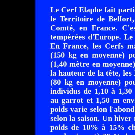
Le Cerf Elaphe fait parti
le Territoire de Belfor
Comté, en France. C'es
tempérées d'Europe. Le
En France, les Cerfs mâ
(150 kg en moyenne) po
(1,40 mètre en moyenne)
la hauteur de la tête, les
(80 kg en moyenne) pour
individus de 1,10 à 1,3
au garrot et 1,50 m env
poids varie selon l'abon
selon la saison. Un hiver
poids de 10% à 15% che