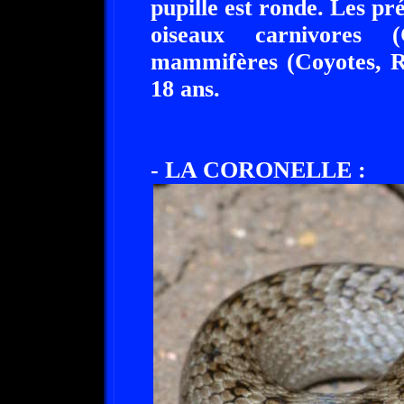
pupille est ronde. Les pr
oiseaux carnivores (
mammifères (Coyotes, Re
18 ans.
- LA CORONELLE :