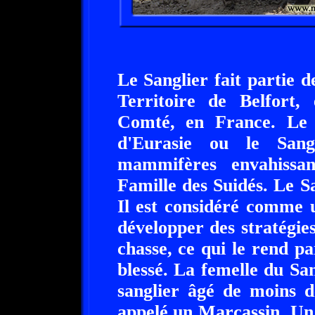
Le Sanglier fait partie d
Territoire de Belfort,
Comté, en France. Le S
d'Eurasie ou le Sang
mammifères envahissan
Famille des Suidés. Le 
Il est considéré comme 
développer des stratégies
chasse, ce qui le rend pa
blessé. La femelle du San
sanglier âgé de moins d
appelé un Marcassin. Un 