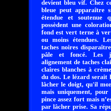
devient bleu vif. Chez c
bleue peut apparaître s
étendue et soutenue q
possèdent une coloratio
fond est vert terne à ver
ou moins étendues. Les 
taches noires disparaître
pâle et foncé. Les j
alignement de taches cla
claires blanches à crème
du dos. Le lézard serait 
lâcher le doigt, qu'il m
mais uniquement, pour s
pince assez fort mais n’e
par lâcher prise. Sa rép