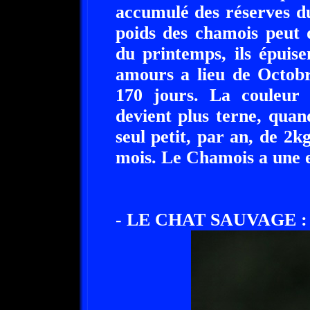
accumulé des réserves dur
poids des chamois peut 
du printemps, ils épuise
amours a lieu de Octob
170 jours. La couleur 
devient plus terne, quand
seul petit, par an, de 2k
mois. Le Chamois a une e
- LE CHAT SAUVAGE :