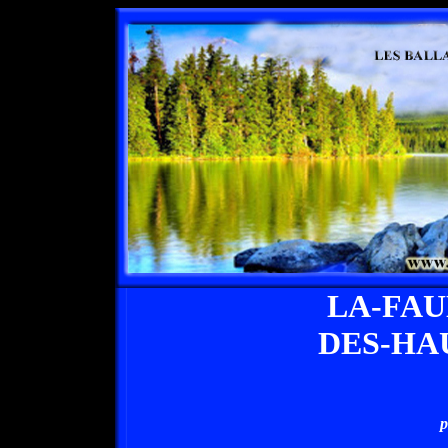
LA-FA
DES-HA
p