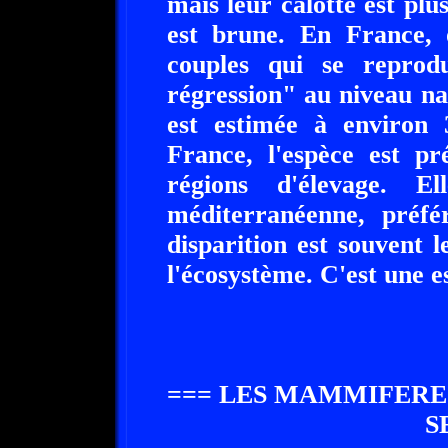
mais leur calotte est plus
est brune. En France,
couples qui se reprodu
régression" au niveau na
est estimée à environ 
France, l'espèce est pr
régions d'élevage. E
méditerranéenne, préfé
disparition est souvent 
l'écosystème. C'est une e
=== LES MAMMIFERE
S