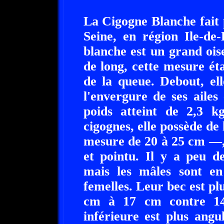
La Cigogne Blanche fait 
Seine, en région Ile-de
blanche est un grand oi
de long, cette mesure ét
de la queue. Debout, e
l'envergure de ses aile
poids atteint de 2,3 
cigognes, elle possède de 
mesure de 20 à 25 cm —, 
et pointu. Il y a peu d
mais les mâles sont e
femelles. Leur bec est pl
cm à 17 cm contre 1
inférieure est plus angu