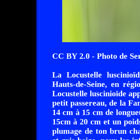
CC BY 2.0 - Photo de Ser
La Locustelle luscinioï
Hauts-de-Seine, en régi
Locustelle luscinioïde app
petit passereau, de la Fa
14 cm à 15 cm de longueur
15cm à 20 cm et un poids
plumage de ton brun cha