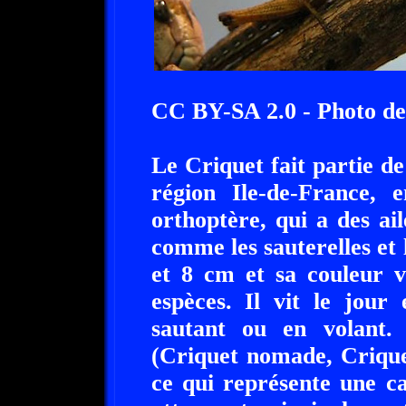
CC BY-SA 2.0 - Photo d
Le Criquet fait partie d
région Ile-de-France,
orthoptère, qui a des ail
comme les sauterelles et 
et 8 cm et sa couleur v
espèces. Il vit le jour
sautant ou en volant. 
(Criquet nomade, Criquet
ce qui représente une ca