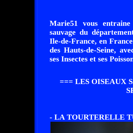
Marie51 vous entraine
sauvage du département
Ile-de-France, en France
des Hauts-de-Seine, ave
ses Insectes et ses Poisson
=== LES OISEAUX 
S
- LA TOURTERELLE T