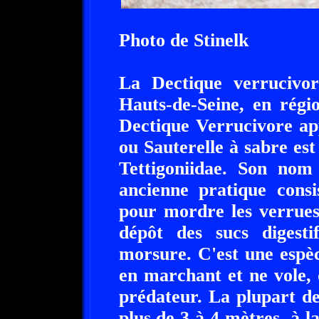
Photo de Stinelk
La Dectique verrucivor
Hauts-de-Seine, en régi
Dectique Verrucivore ap
ou Sauterelle à sabre est
Tettigoniidae. Son nom 
ancienne pratique consis
pour mordre les verrues 
dépôt des sucs digesti
morsure. C'est une espèc
en marchant et ne vole,
prédateur. La plupart de
plus de 3 à 4 mètres, à l