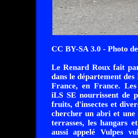
CC BY-SA 3.0 - Photo d
Le Renard Roux fait par
dans le département des 
France, en France. Les
iLS SE nourrissent de p
fruits, d'insectes et div
chercher un abri et une 
terrasses, les hangars e
aussi appelé Vulpes v