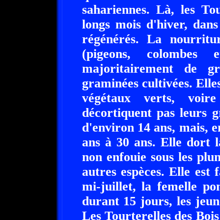
sahariennes. Là, les To
longs mois d'hiver, dans
régénérés. La nourritu
(pigeons, colombes e
majoritairement de g
graminées cultivées. Elles
végétaux verts, voir
décortiquent pas leurs g
d'environ 14 ans, mais, en
ans à 30 ans. Elle dort l
non enfouie sous les pl
autres espèces. Elle est 
mi-juillet, la femelle 
durant 15 jours, les jeu
Les Tourterelles des Bois 