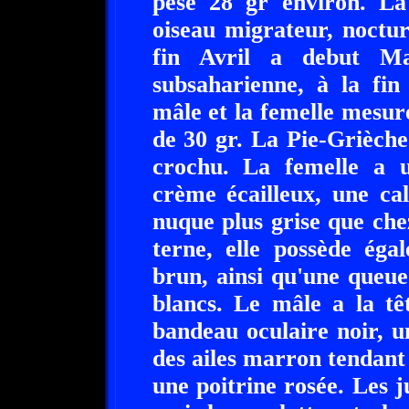
pèse 28 gr environ. La
oiseau migrateur, noctur
fin Avril a debut Ma
subsaharienne, à la fi
mâle et la femelle mesur
de 30 gr. La Pie-Grièch
crochu. La femelle a u
crème écailleux, une ca
nuque plus grise que ch
terne, elle possède éga
brun, ainsi qu'une queue
blancs. Le mâle a la tê
bandeau oculaire noir, u
des ailes marron tendant
une poitrine rosée. Les j