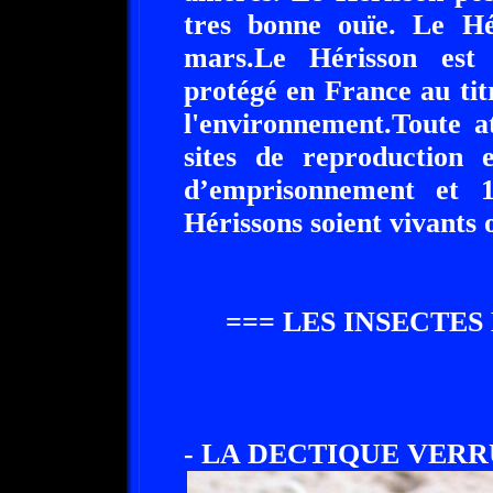
tres bonne ouïe. Le H
mars.Le Hérisson est
protégé en France au tit
l'environnement.Toute a
sites de reproduction 
d’emprisonnement et 
Hérissons soient vivants 
=== LES INSECTES
- LA DECTIQUE VERR