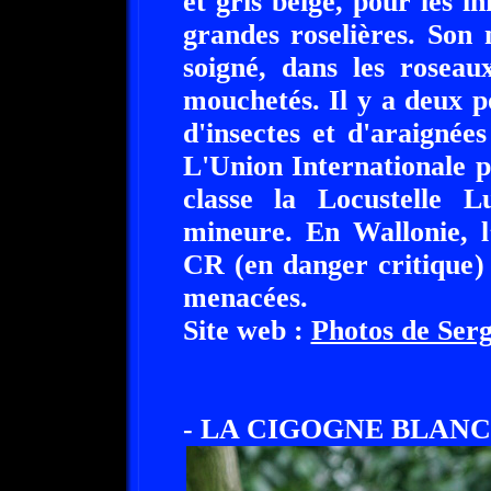
et gris beige, pour les in
grandes roselières. Son
soigné, dans les roseau
mouchetés. Il y a deux po
d'insectes et d'araignées
L'Union Internationale p
classe la Locustelle 
mineure. En Wallonie, l
CR (en danger critique)
menacées.
Site web :
Photos de Serg
- LA CIGOGNE BLANC