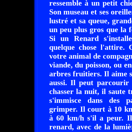
ressemble à un petit chie
Son museau et ses oreille
lustré et sa queue, gran
un peu plus gros que la 
Si un Renard s'install
quelque chose l'attire.
votre animal de compagn
viande, du poisson, ou e
arbres fruitiers. Il aime 
aussi. Il peut parcouri
chasser la nuit, il saute 
s'immisce dans des pa
grimper. Il court à 10 km
à 60 km/h s'il a peur. Il
renard, avec de la lumièr