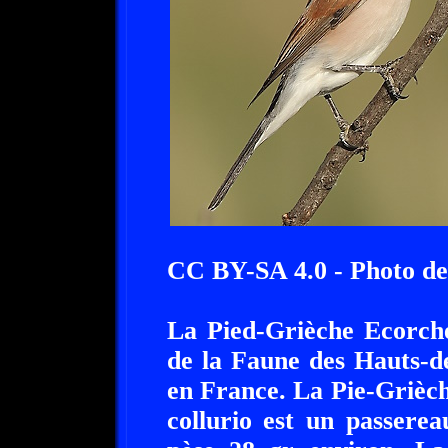
CC BY-SA 4.0 - Photo de
La Pied-Grièche Ecorche
de la Faune des Hauts-de
en France. La Pie-Grièc
collurio est un passerea