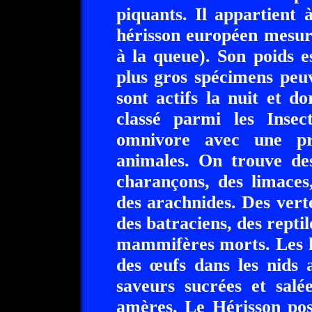
piquants. Il appartient 
hérisson européen mesur
à la queue). Son poids 
plus gros spécimens peuv
sont actifs la nuit et d
classé parmi les Insect
omnivore avec une pr
animales. On trouve des
charançons, des limaces
des arachnides. Des vert
des batraciens, des reptile
mammifères morts. Les hé
des œufs dans les nids a
saveurs sucrées et salée
amères. Le Hérisson pos