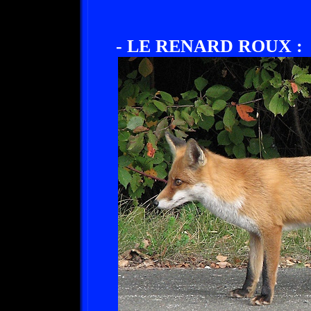
- LE RENARD ROUX :