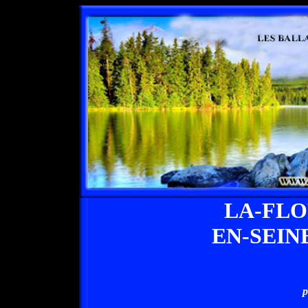
LA-FL
EN-SEIN
p