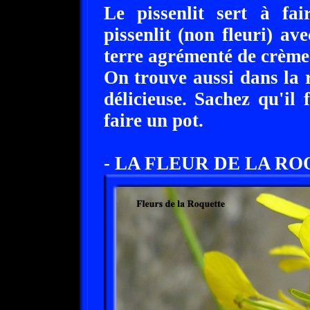
Le pissenlit sert à f
pissenlit (non fleuri) a
terre agrémenté de crème 
On trouve aussi dans la r
délicieuse. Sachez qu'il 
faire un pot.
- LA FLEUR DE LA R