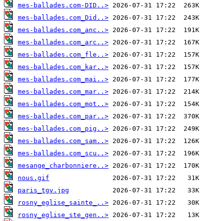
mes-ballades.com-DID..>
mes-ballades.com_Did..>
mes-ballades.com_anc..>
mes-ballades.com_arc..>
mes-ballades.com_fle..>
mes-ballades.com_kar..>
mes-ballades.com_mai..>
mes-ballades.com_mar..>
mes-ballades.com_mot..>
mes-ballades.com_par..>
mes-ballades.com_pig..>
mes-ballades.com_sam..>
mes-ballades.com_scu..>
mesange_charbonniere..>
nous.gif
paris_tgv.jpg
rosny_eglise_sainte_..>
rosny_eglise_ste_gen..>