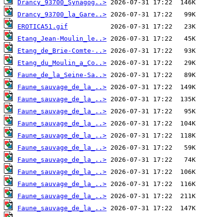
Drancy_93700_Synagog..>
Drancy_93700_la_Gare..>
EROTICA51.gif
Etang_Jean-Moulin_le..>
Etang_de_Brie-Comte-..>
Etang_du_Moulin_a_Co..>
Faune_de_la_Seine-Sa..>
Faune_sauvage_de_la_..>
Faune_sauvage_de_la_..>
Faune_sauvage_de_la_..>
Faune_sauvage_de_la_..>
Faune_sauvage_de_la_..>
Faune_sauvage_de_la_..>
Faune_sauvage_de_la_..>
Faune_sauvage_de_la_..>
Faune_sauvage_de_la_..>
Faune_sauvage_de_la_..>
Faune_sauvage_de_la_..>