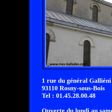
1 rue du général Galliéni
93110 Rosny-sous-Bois
Tel : 01.45.28.00.48
Ouverte du lundi au samed