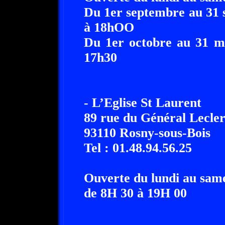
Du 1er septembre au 31 
à 18hOO
Du 1er octobre au 31 m
17h30
- L’Eglise St Laurent
89 rue du Général Lecler
93110 Rosny-sous-Bois
Tel : 01.48.94.56.25
Ouverte du lundi au same
de 8H 30 à 19H 00