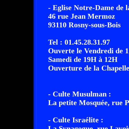
- Eglise Notre-Dame de la
46 rue Jean Mermoz
93110 Rosny-sous-Bois
Tel : 01.45.28.31.97
Ouverte le Vendredi de 
Samedi de 19H à 12H
Ouverture de la Chapelle
- Culte Musulman :
La petite Mosquée, rue 
- Culte Israélite :
La Synagogue, rue Lavoi