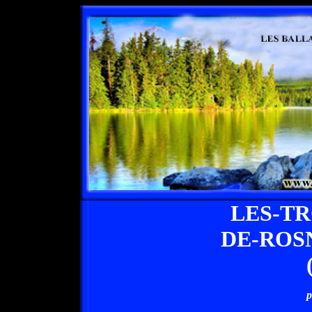
LES-TR
DE-ROS
p