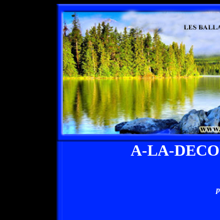
A-LA-DEC
p