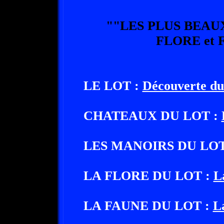
""LES PLUS BEAU
FLORE et 
LE LOT :
Découverte du
CHATEAUX DU LOT :
LES MANOIRS DU LOT
LA FLORE DU LOT :
L
LA FAUNE DU LOT :
L