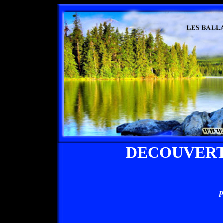
DECOUVERT
p