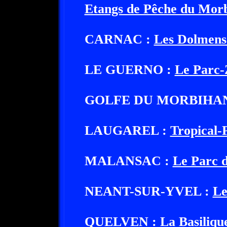
Etangs de Pêche du Mor
CARNAC :
Les Dolmens
LE GUERNO :
Le Parc-
GOLFE DU MORBIHAN
LAUGAREL :
Tropical-
MALANSAC :
Le Parc d
NEANT-SUR-YVEL :
Le
QUELVEN :
La Basiliq