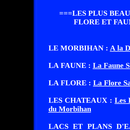
===LES PLUS BEA
FLORE ET FA
LE MORBIHAN :
A la 
LA FAUNE :
La Faune S
LA FLORE :
La Flore S
LES CHATEAUX :
Les 
du Morbihan
LACS ET PLANS D'