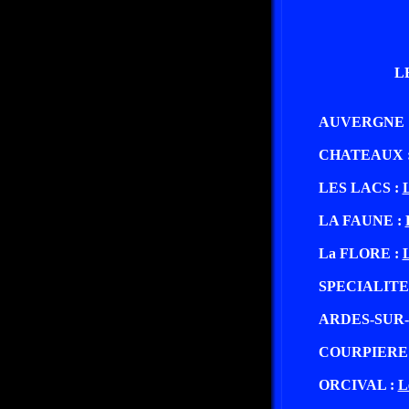
L
AUVERGNE 
CHATEAUX 
LES LACS :
L
LA FAUNE :
La FLORE :
SPECIALITE
ARDES-SUR
COURPIERE
ORCIVAL :
L