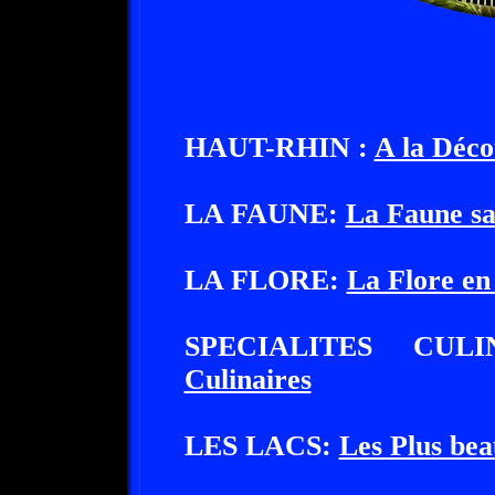
HAUT-RHIN :
A la Déco
LA FAUNE:
La Faune sa
LA FLORE:
La Flore en
SPECIALITES CU
Culinaires
LES LACS:
Les Plus be