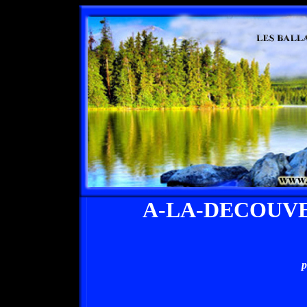
A-LA-DECOUV
p