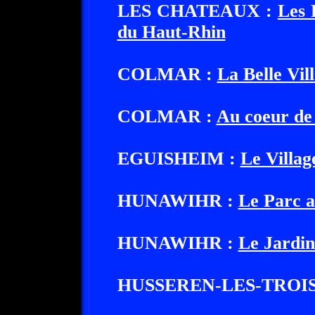
LES CHATEAUX :
Les 
du Haut-Rhin
COLMAR :
La Belle Vil
COLMAR :
Au coeur de
EGUISHEIM :
Le Villag
HUNAWIHR :
Le Parc 
HUNAWIHR :
Le Jardin
HUSSEREN-LES-TROI