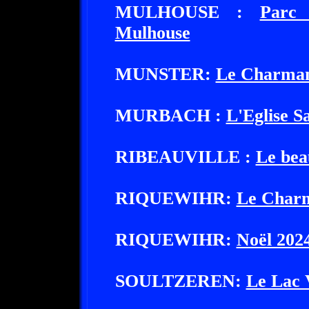
MULHOUSE :
Parc 
Mulhouse
MUNSTER:
Le Charman
MURBACH :
L'Eglise S
RIBEAUVILLE :
Le bea
RIQUEWIHR:
Le Charm
RIQUEWIHR:
Noël 202
SOULTZEREN:
Le Lac 