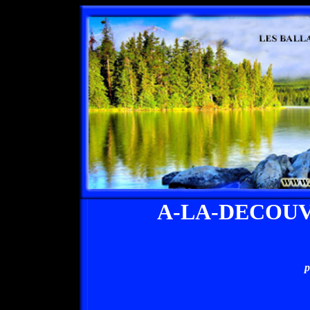
A-LA-DECOU
p