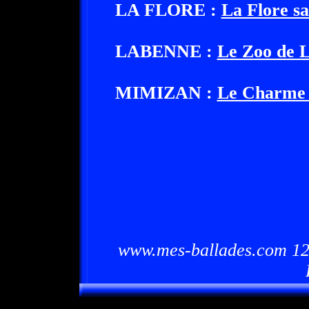
LA FLORE :
La Flore s
LABENNE :
Le Zoo de 
MIMIZAN :
Le Charme 
www.mes-ballades.com 12/